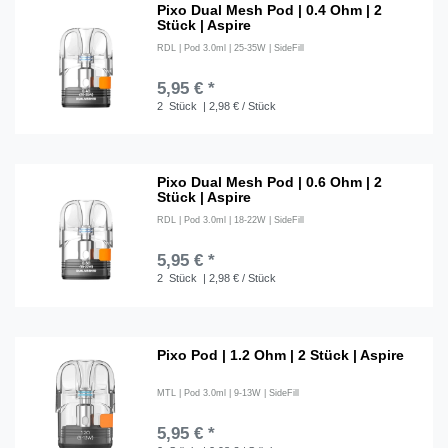
Pixo Dual Mesh Pod | 0.4 Ohm | 2
Stück | Aspire
RDL | Pod 3.0ml | 25-35W | SideFill
5,95 € *
2
Stück
| 2,98 € / Stück
Pixo Dual Mesh Pod | 0.6 Ohm | 2
Stück | Aspire
RDL | Pod 3.0ml | 18-22W | SideFill
5,95 € *
2
Stück
| 2,98 € / Stück
Pixo Pod | 1.2 Ohm | 2 Stück | Aspire
MTL | Pod 3.0ml | 9-13W | SideFill
5,95 € *