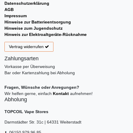
Datenschutzerklärung
AGB
Impressum
Hinweise zur Batterieentsorgung
Hinweise zum Jugendschutz
Hinweis zur Elektroaltgeräte-Rücknahme
Vertrag widerrufen
Zahlungsarten
Vorkasse per Überweisung
Bar oder Kartenzahlung bei Abholung
Fragen, Wünsche oder Anregungen?
Wir helfen gerne, einfach
Kontakt
aufnehmen!
Abholung
TOPCOIL Vape Stores
Darmstädter Str. 31c | 64331 Weiterstadt
06150 979 96 85