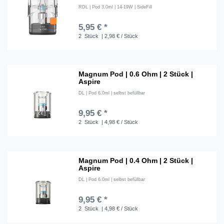
RDL | Pod 3.0ml | 14-19W | SideFill
5,95 € *
2
Stück
| 2,98 € / Stück
Magnum Pod | 0.6 Ohm | 2 Stück |
Aspire
DL | Pod 6.0ml | selbst befüllbar
9,95 € *
2
Stück
| 4,98 € / Stück
Magnum Pod | 0.4 Ohm | 2 Stück |
Aspire
DL | Pod 6.0ml | selbst befüllbar
9,95 € *
2
Stück
| 4,98 € / Stück