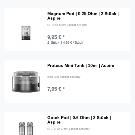
Magnum Pod | 0.25 Ohm | 2 Stück |
Aspire
DL | Pod 6.0ml | selbst befüllbar
9,95 € *
2
Stück
| 4,98 € / Stück
Proteus Mini Tank | 10ml | Aspire
ohne Coil | selbst befüllbar
7,95 € *
Gotek Pod | 0.6 Ohm | 2 Stück |
Aspire
RDL | Pod 4.5ml | selbst befüllbar