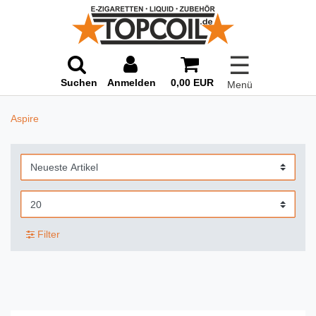
☰
Suchen
Anmelden
0,00 EUR
Menü
Aspire
Filter