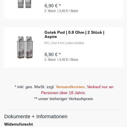
6,90 € *
2
Stück
| 3,45 € / Stück
Gotek Pod | 0.8 Ohm | 2 Stück |
Aspire
MTL | Pod 4.5ml | selbst befüllbar
6,90 € *
2
Stück
| 3,45 € / Stück
* inkl. ges. MwSt. zzgl.
Versandkosten
.
Verkauf nur an
Personen über 18 Jahre.
** unser bisheriger Verkaufspreis
Dokumente + Informationen
Widerrufsrecht