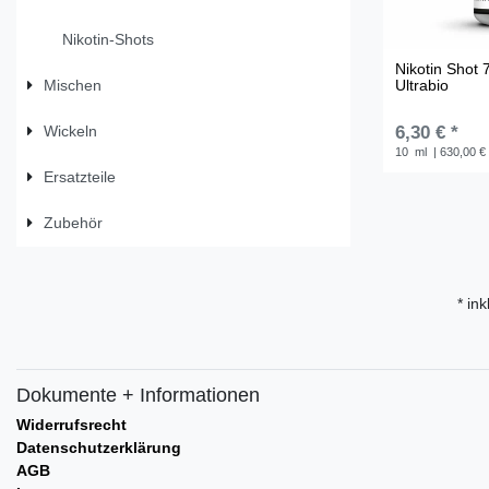
Nikotin-Shots
Nikotin Shot 
Ultrabio
Mischen
6,30 € *
Wickeln
10
ml
| 630,00 € 
Ersatzteile
Zubehör
* ink
Dokumente + Informationen
Widerrufsrecht
Datenschutzerklärung
AGB