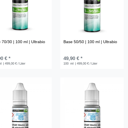
 70/30 | 100 ml | Ultrabio
Base 50/50 | 100 ml | Ultrabio
0 € *
49,90 € *
l
| 499,00 € / Liter
100
ml
| 499,00 € / Liter