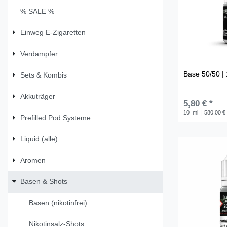
% SALE %
Einweg E-Zigaretten
Verdampfer
Base 50/50 | 
Sets & Kombis
Akkuträger
5,80 € *
10
ml
| 580,00 € 
Prefilled Pod Systeme
Liquid (alle)
Aromen
Basen & Shots
Basen (nikotinfrei)
Nikotinsalz-Shots