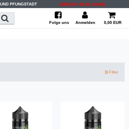
 UND PFUNGSTADT
VERKAUF AB 18 JAHRE
Folge uns
Anmelden
0,00 EUR
Filter