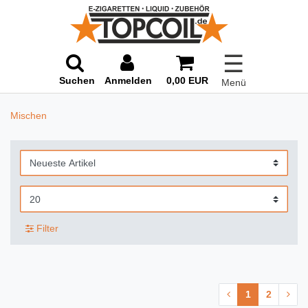
☰
Suchen
Anmelden
0,00 EUR
Menü
Mischen
Filter
1
2