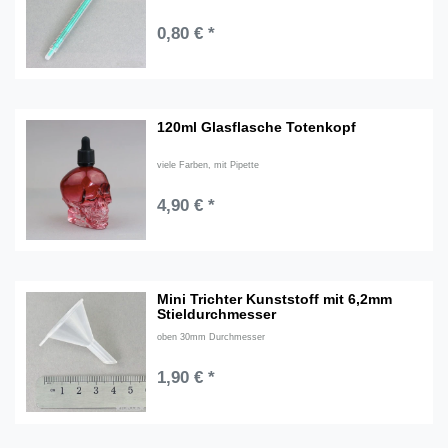
0,80 € *
120ml Glasflasche Totenkopf
viele Farben, mit Pipette
4,90 € *
Mini Trichter Kunststoff mit 6,2mm
Stieldurchmesser
oben 30mm Durchmesser
1,90 € *