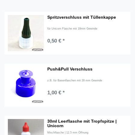
Spritzverschluss mit Tüllenkappe
für Unicorn Flasche mit 18mm Gewinde
0,50 € *
Push&Pull Verschluss
z.B. für Basenflaschen mit 28 mm Gewinde
1,00 € *
30ml Leerflasche mit Tropfspitze |
Unicorn
Mischflasche | 12.5 mm Öffnung