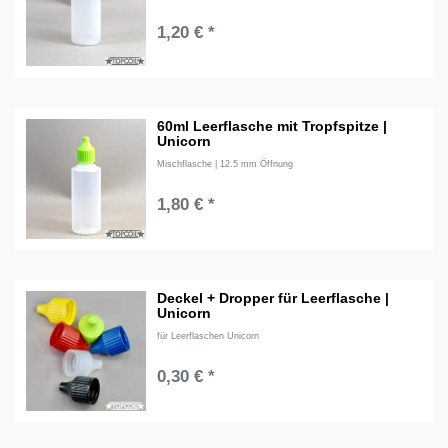
1,20 € *
60ml Leerflasche mit Tropfspitze |
Unicorn
Mischflasche | 12.5 mm Öffnung
1,80 € *
Deckel + Dropper für Leerflasche |
Unicorn
für Leerflaschen Unicorn
0,30 € *