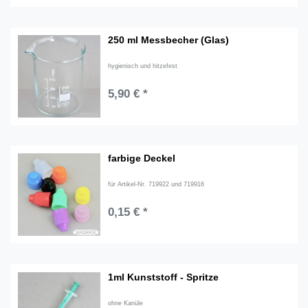
250 ml Messbecher (Glas)
hygienisch und hitzefest
5,90 € *
farbige Deckel
für Artikel-Nr. 719922 und 719916
0,15 € *
1ml Kunststoff - Spritze
ohne Kanüle