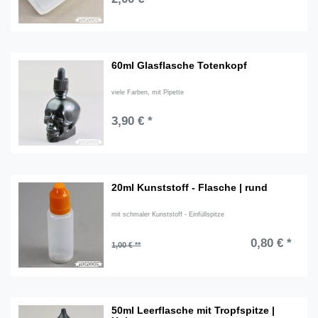
60ml Glasflasche Totenkopf
viele Farben, mit Pipette
3,90 € *
20ml Kunststoff - Flasche | rund
mit schmaler Kunststoff - Einfüllspitze
0,80 € *
1,00 € **
50ml Leerflasche mit Tropfspitze |