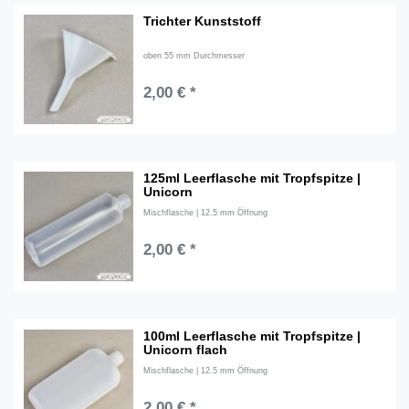
Trichter Kunststoff
oben 55 mm Durchmesser
2,00 € *
125ml Leerflasche mit Tropfspitze |
Unicorn
Mischflasche | 12.5 mm Öffnung
2,00 € *
100ml Leerflasche mit Tropfspitze |
Unicorn flach
Mischflasche | 12.5 mm Öffnung
2,00 € *