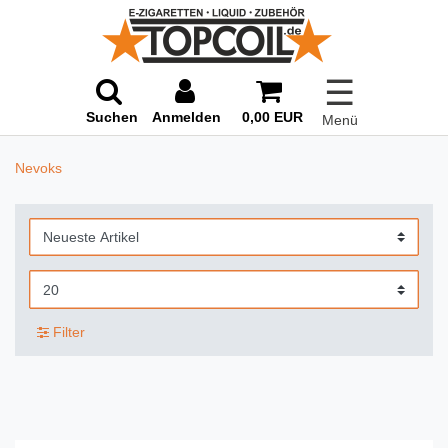
☰
Suchen
Anmelden
0,00 EUR
Menü
Nevoks
Filter