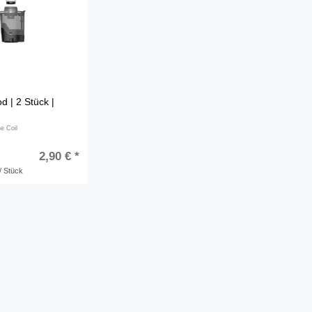
 | 2 Stück |
ne Coil
2,90 € *
/ Stück