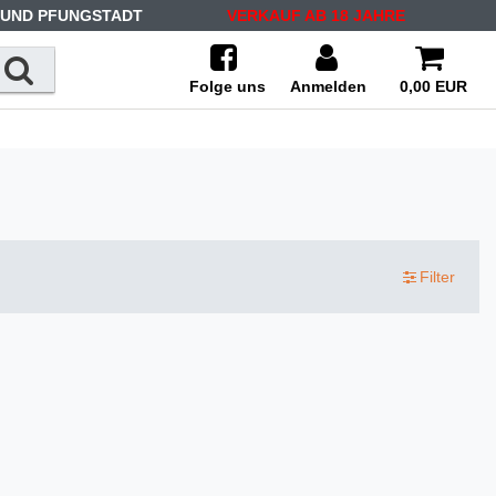
 UND PFUNGSTADT
VERKAUF AB 18 JAHRE
Folge uns
Anmelden
0,00 EUR
Filter