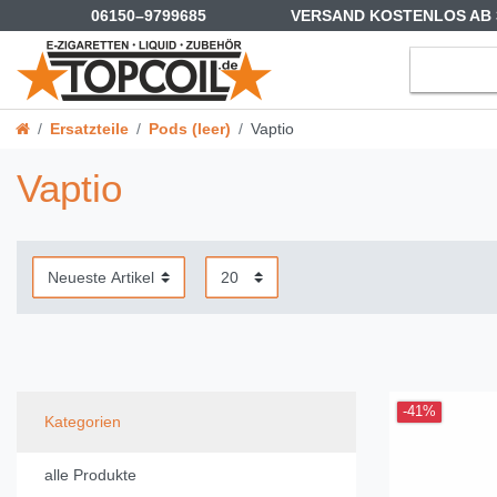
06150–9799685
VERSAND KOSTENLOS AB 
Ersatzteile
Pods (leer)
Vaptio
Vaptio
-41%
Kategorien
alle Produkte