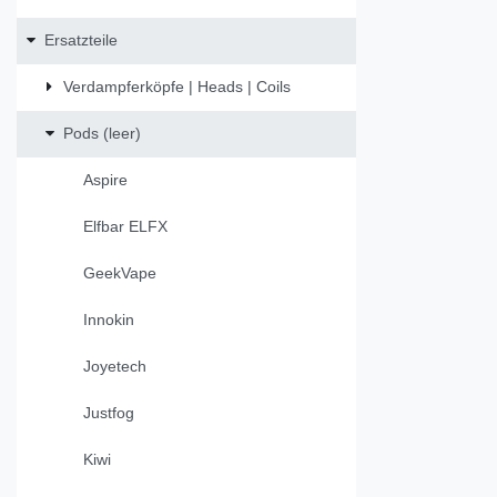
Ersatzteile
Verdampferköpfe | Heads | Coils
Pods (leer)
Aspire
Elfbar ELFX
GeekVape
Innokin
Joyetech
Justfog
Kiwi