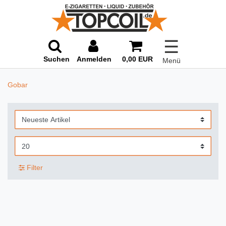
☰
Suchen
Anmelden
0,00 EUR
Menü
Gobar
Filter