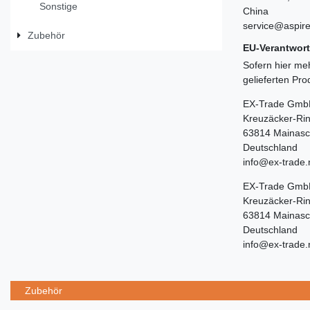
Sonstige
China
service@aspir
Zubehör
EU-Verantwort
Sofern hier meh
gelieferten Pr
EX-Trade Gmb
Kreuzäcker-Ri
63814 Mainasc
Deutschland
info@ex-trade.
EX-Trade Gmb
Kreuzäcker-Ri
63814 Mainasc
Deutschland
info@ex-trade.
Zubehör