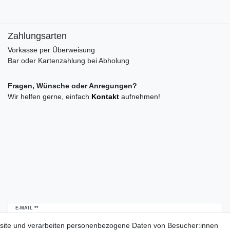
Zahlungsarten
Vorkasse per Überweisung
Bar oder Kartenzahlung bei Abholung
Fragen, Wünsche oder Anregungen?
Wir helfen gerne, einfach
Kontakt
aufnehmen!
Newsletter
E-MAIL **
Honig
site und verarbeiten personenbezogene Daten von Besucher:innen