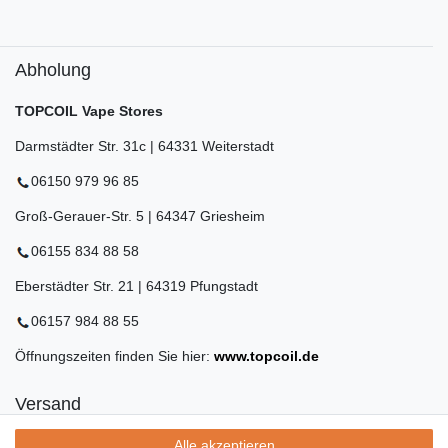
Abholung
TOPCOIL Vape Stores
Darmstädter Str. 31c | 64331 Weiterstadt
06150 979 96 85
Groß-Gerauer-Str. 5 | 64347 Griesheim
06155 834 88 58
Eberstädter Str. 21 | 64319 Pfungstadt
06157 984 88 55
Öffnungszeiten finden Sie hier:
www.topcoil.de
Versand
Versandinformation
Alle akzeptieren