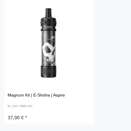
Magnum Kit | E-Shisha | Aspire
DL | 6ml | 3800 mAh
37,90 € *