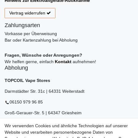
Hinweis zur Elektroaltgeräte-Rücknahme
Vertrag widerrufen
Zahlungsarten
Vorkasse per Überweisung
Bar oder Kartenzahlung bei Abholung
Fragen, Wünsche oder Anregungen?
Wir helfen gerne, einfach
Kontakt
aufnehmen!
Abholung
TOPCOIL Vape Stores
Darmstädter Str. 31c | 64331 Weiterstadt
06150 979 96 85
Groß-Gerauer-Str. 5 | 64347 Griesheim
06155 834 88 58
Wir verwenden Cookies und ähnliche Technologien auf unserer
Website und verarbeiten personenbezogene Daten von
Eberstädter Str. 21 | 64319 Pfungstadt