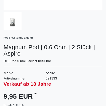
Pod | leer (ohne Liquid)
Magnum Pod | 0.6 Ohm | 2 Stück |
Aspire
DL | Pod 6.0ml | selbst befüllbar
Marke
Aspire
Artikelnummer
621333
Verkauf ab 18 Jahre
*
9,95 EUR
Inhalt
2
Stück