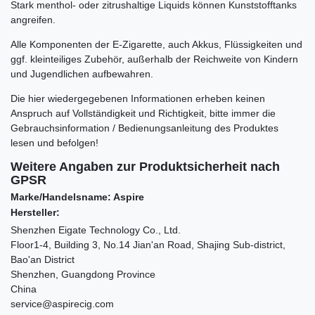
Stark menthol- oder zitrushaltige Liquids können Kunststofftanks
angreifen.
Alle Komponenten der E-Zigarette, auch Akkus, Flüssigkeiten und
ggf. kleinteiliges Zubehör, außerhalb der Reichweite von Kindern
und Jugendlichen aufbewahren.
Die hier wiedergegebenen Informationen erheben keinen
Anspruch auf Vollständigkeit und Richtigkeit, bitte immer die
Gebrauchsinformation / Bedienungsanleitung des Produktes
lesen und befolgen!
Weitere Angaben zur Produktsicherheit nach
GPSR
Marke/Handelsname: Aspire
Hersteller:
Shenzhen Eigate Technology Co., Ltd.
Floor1-4, Building 3, No.14 Jian'an Road, Shajing Sub-district,
Bao'an District
Shenzhen, Guangdong Province
China
service@aspirecig.com