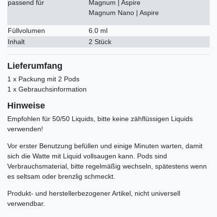
passend für
Magnum | Aspire
Magnum Nano | Aspire
Füllvolumen
6.0 ml
Inhalt
2 Stück
Lieferumfang
1 x Packung mit 2 Pods
1 x Gebrauchsinformation
Hinweise
Empfohlen für 50/50 Liquids, bitte keine zähflüssigen Liquids
verwenden!
Vor erster Benutzung befüllen und einige Minuten warten, damit
sich die Watte mit Liquid vollsaugen kann. Pods sind
Verbrauchsmaterial, bitte regelmäßig wechseln, spätestens wenn
es seltsam oder brenzlig schmeckt.
Produkt- und herstellerbezogener Artikel, nicht universell
verwendbar.