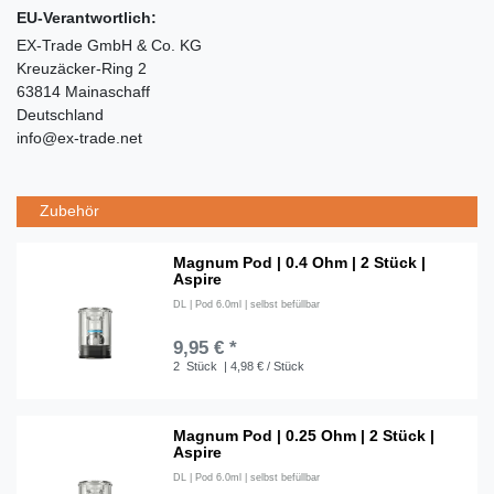
EU-Verantwortlich:
EX-Trade GmbH & Co. KG
Kreuzäcker-Ring 2
63814 Mainaschaff
Deutschland
info@ex-trade.net
Zubehör
Magnum Pod | 0.4 Ohm | 2 Stück |
Aspire
DL | Pod 6.0ml | selbst befüllbar
9,95 € *
2
Stück
| 4,98 € / Stück
Magnum Pod | 0.25 Ohm | 2 Stück |
Aspire
DL | Pod 6.0ml | selbst befüllbar