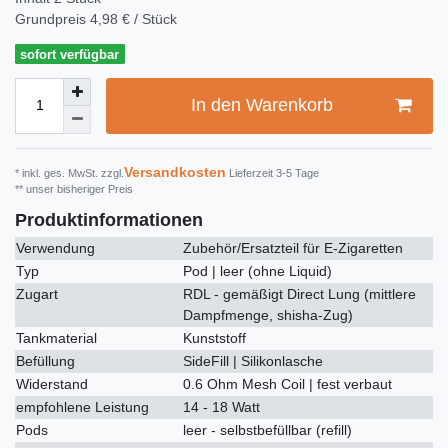
Grundpreis
4,98 € / Stück
sofort verfügbar
In den Warenkorb
Versandkosten
* inkl. ges. MwSt. zzgl.
Lieferzeit 3-5 Tage
** unser bisheriger Preis
Produktinformationen
Verwendung
Zubehör/Ersatzteil für E-Zigaretten
Typ
Pod | leer (ohne Liquid)
Zugart
RDL - gemäßigt Direct Lung (mittlere
Dampfmenge, shisha-Zug)
Tankmaterial
Kunststoff
Befüllung
SideFill | Silikonlasche
Widerstand
0.6 Ohm Mesh Coil | fest verbaut
empfohlene Leistung
14 - 18 Watt
Pods
leer - selbstbefüllbar (refill)