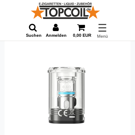
☰
Suchen
Anmelden
0,00 EUR
Menü