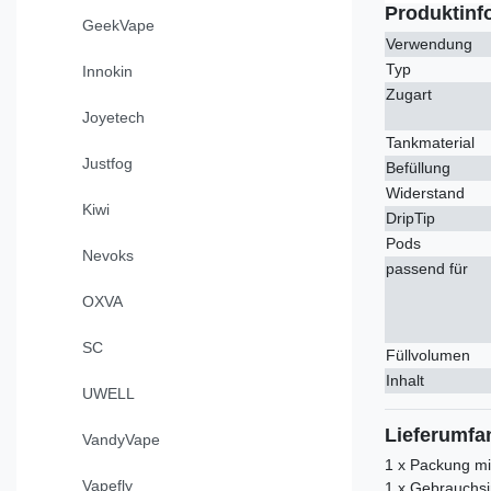
Produktinf
GeekVape
Verwendung
Typ
Innokin
Zugart
Joyetech
Tankmaterial
Justfog
Befüllung
Widerstand
Kiwi
DripTip
Pods
Nevoks
passend für
OXVA
SC
Füllvolumen
Inhalt
UWELL
Lieferumfa
VandyVape
1 x Packung mi
Vapefly
1 x Gebrauchsi