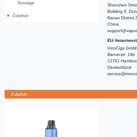
Sonstige
Shenzhen Smoo
Building 8, Don
Zubehör
Baoan District
China
support@vapo
EU-Verantwort
InnoCigs GmbH
Barnerstr. 14b
22761 Hambur
Deutschland
service@innoc
Zubehör