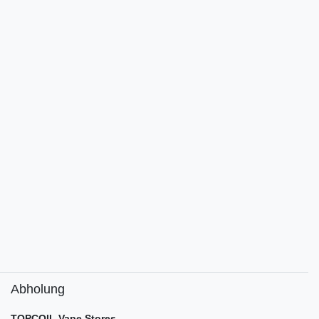
Abholung
TOPCOIL Vape Stores