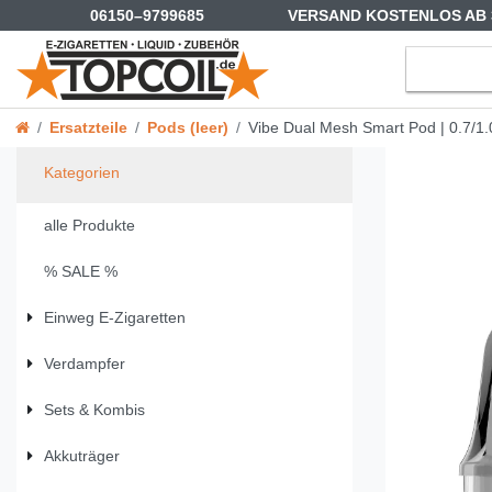
06150–9799685
VERSAND KOSTENLOS AB 
Ersatzteile
Pods (leer)
Vibe Dual Mesh Smart Pod | 0.7/1.
Kategorien
alle Produkte
% SALE %
Einweg E-Zigaretten
Verdampfer
Sets & Kombis
Akkuträger