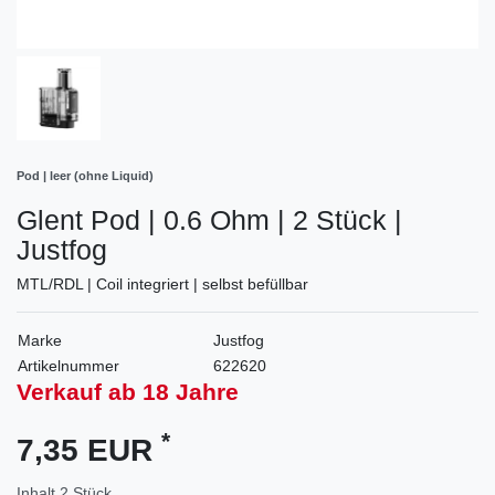
Pod | leer (ohne Liquid)
Glent Pod | 0.6 Ohm | 2 Stück |
Justfog
MTL/RDL | Coil integriert | selbst befüllbar
Marke
Justfog
Artikelnummer
622620
Verkauf ab 18 Jahre
*
7,35 EUR
Inhalt
2
Stück