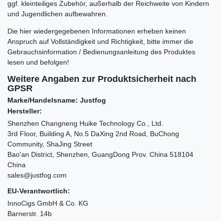
ggf. kleinteiliges Zubehör, außerhalb der Reichweite von Kindern
und Jugendlichen aufbewahren.
Die hier wiedergegebenen Informationen erheben keinen
Anspruch auf Vollständigkeit und Richtigkeit, bitte immer die
Gebrauchsinformation / Bedienungsanleitung des Produktes
lesen und befolgen!
Weitere Angaben zur Produktsicherheit nach
GPSR
Marke/Handelsname: Justfog
Hersteller:
Shenzhen Changneng Huike Technology Co., Ltd.
3rd Floor, Building A, No.5 DaXing 2nd Road, BuChong
Community, ShaJing Street
Bao'an District, Shenzhen, GuangDong Prov. China 518104
China
sales@justfog.com
EU-Verantwortlich:
InnoCigs GmbH & Co. KG
Barnerstr. 14b