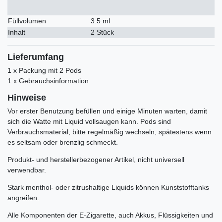
Füllvolumen
3.5 ml
Inhalt
2 Stück
Lieferumfang
1 x Packung mit 2 Pods
1 x Gebrauchsinformation
Hinweise
Vor erster Benutzung befüllen und einige Minuten warten, damit
sich die Watte mit Liquid vollsaugen kann. Pods sind
Verbrauchsmaterial, bitte regelmäßig wechseln, spätestens wenn
es seltsam oder brenzlig schmeckt.
Produkt- und herstellerbezogener Artikel, nicht universell
verwendbar.
Stark menthol- oder zitrushaltige Liquids können Kunststofftanks
angreifen.
Alle Komponenten der E-Zigarette, auch Akkus, Flüssigkeiten und