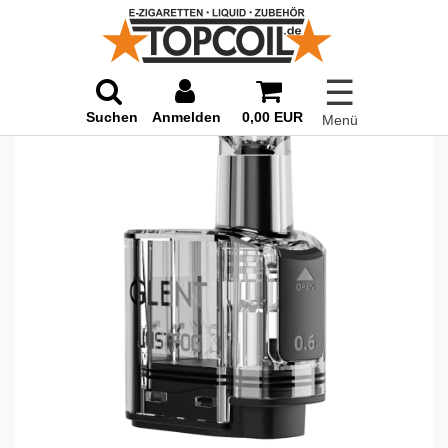
☰
Suchen
Anmelden
0,00 EUR
Menü