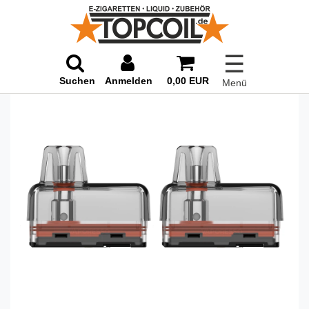
☰
Suchen
Anmelden
0,00 EUR
Menü