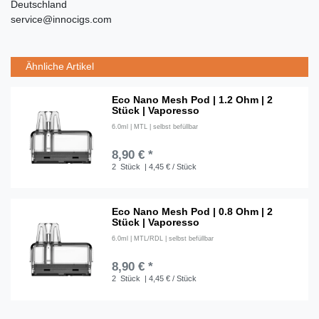
Deutschland
service@innocigs.com
Ähnliche Artikel
Eco Nano Mesh Pod | 1.2 Ohm | 2
Stück | Vaporesso
6.0ml | MTL | selbst befüllbar
8,90 € *
2
Stück
| 4,45 € / Stück
Eco Nano Mesh Pod | 0.8 Ohm | 2
Stück | Vaporesso
6.0ml | MTL/RDL | selbst befüllbar
8,90 € *
2
Stück
| 4,45 € / Stück