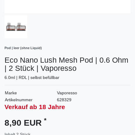
Pod | leer (ohne Liquid)
Eco Nano Lush Mesh Pod | 0.6 Ohm
| 2 Stück | Vaporesso
6.0ml | RDL | selbst befüllbar
Marke
Vaporesso
Artikelnummer
628329
Verkauf ab 18 Jahre
*
8,90 EUR
Inhalt
2
Stück