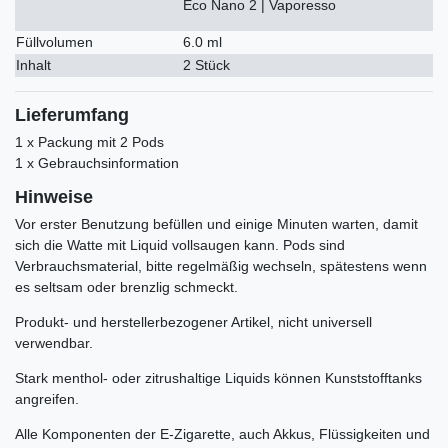
Eco Nano 2 | Vaporesso
Füllvolumen
6.0 ml
Inhalt
2 Stück
Lieferumfang
1 x Packung mit 2 Pods
1 x Gebrauchsinformation
Hinweise
Vor erster Benutzung befüllen und einige Minuten warten, damit
sich die Watte mit Liquid vollsaugen kann. Pods sind
Verbrauchsmaterial, bitte regelmäßig wechseln, spätestens wenn
es seltsam oder brenzlig schmeckt.
Produkt- und herstellerbezogener Artikel, nicht universell
verwendbar.
Stark menthol- oder zitrushaltige Liquids können Kunststofftanks
angreifen.
Alle Komponenten der E-Zigarette, auch Akkus, Flüssigkeiten und