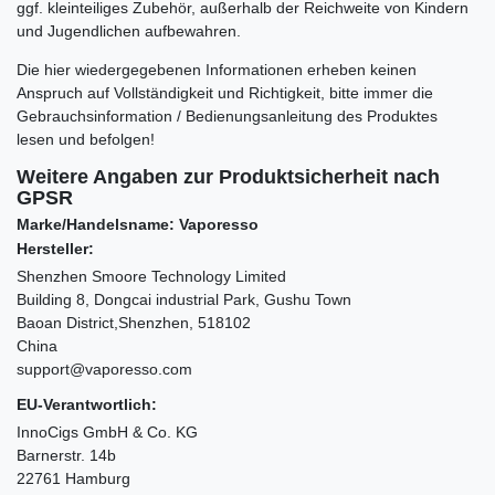
ggf. kleinteiliges Zubehör, außerhalb der Reichweite von Kindern
und Jugendlichen aufbewahren.
Die hier wiedergegebenen Informationen erheben keinen
Anspruch auf Vollständigkeit und Richtigkeit, bitte immer die
Gebrauchsinformation / Bedienungsanleitung des Produktes
lesen und befolgen!
Weitere Angaben zur Produktsicherheit nach
GPSR
Marke/Handelsname: Vaporesso
Hersteller:
Shenzhen Smoore Technology Limited
Building 8, Dongcai industrial Park, Gushu Town
Baoan District,Shenzhen, 518102
China
support@vaporesso.com
EU-Verantwortlich:
InnoCigs GmbH & Co. KG
Barnerstr. 14b
22761 Hamburg