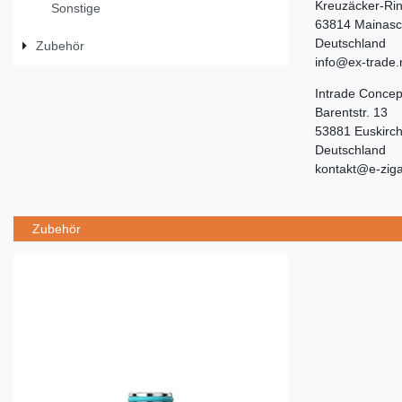
Kreuzäcker-Ri
Sonstige
63814 Mainasc
Deutschland
Zubehör
info@ex-trade.
Intrade Conce
Barentstr. 13
53881 Euskirc
Deutschland
kontakt@e-ziga
Zubehör