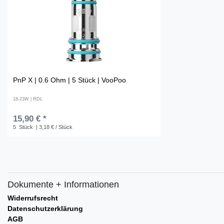
PnP X | 0.6 Ohm | 5 Stück | VooPoo
18-23W | RDL
15,90 € *
5
Stück
| 3,18 € / Stück
Dokumente + Informationen
Widerrufsrecht
Datenschutzerklärung
AGB