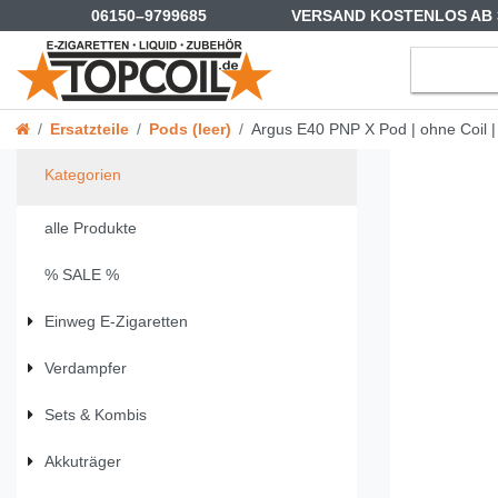
06150–9799685
VERSAND KOSTENLOS AB 
Ersatzteile
Pods (leer)
Argus E40 PNP X Pod | ohne Coil |
Kategorien
alle Produkte
% SALE %
Einweg E-Zigaretten
Verdampfer
Sets & Kombis
Akkuträger