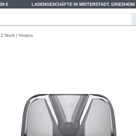
39 €
LADENGESCHÄFTE IN WEITERSTADT, GRIESHEIM
 2 Stück | Voopoo