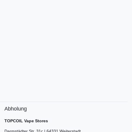
Abholung
TOPCOIL Vape Stores
Darmstädter Str. 31c | 64331 Weiterstadt