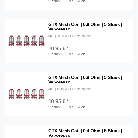
5
Stück
| 2,19 € / Stück
GTX Mesh Coil | 0.6 Ohm | 5 Stück |
Vaporesso
MTL | 20-26 W | für Luxe XR Pod
10,95 € *
5
Stück
| 2,19 € / Stück
GTX Mesh Coil | 0.8 Ohm | 5 Stück |
Vaporesso
MTL | 12-16 W | für Luxe XR Pod
10,95 € *
5
Stück
| 2,19 € / Stück
GTX Mesh Coil | 0.4 Ohm | 5 Stück |
Vaporesso