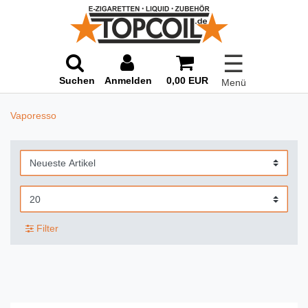
☰
Suchen
Anmelden
0,00 EUR
Menü
Vaporesso
Filter