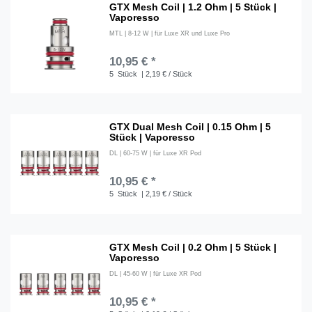
GTX Mesh Coil | 1.2 Ohm | 5 Stück |
Vaporesso
MTL | 8-12 W | für Luxe XR und Luxe Pro
10,95 € *
5
Stück
| 2,19 € / Stück
GTX Dual Mesh Coil | 0.15 Ohm | 5
Stück | Vaporesso
DL | 60-75 W | für Luxe XR Pod
10,95 € *
5
Stück
| 2,19 € / Stück
GTX Mesh Coil | 0.2 Ohm | 5 Stück |
Vaporesso
DL | 45-60 W | für Luxe XR Pod
10,95 € *