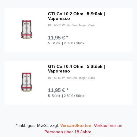
GTi Coil 0.2 Ohm | 5 Stück |
Vaporesso
DL | 60-75 W | für Gen, Target, iTank
11,95 € *
5
Stück
| 2,39 € / Stück
GTi Coil 0.4 Ohm | 5 Stück |
Vaporesso
DL | 50-60 W | für Gen, Target, iTank
11,95 € *
5
Stück
| 2,39 € / Stück
* inkl. ges. MwSt. zzgl.
Versandkosten
.
Verkauf nur an
Personen über 18 Jahre.