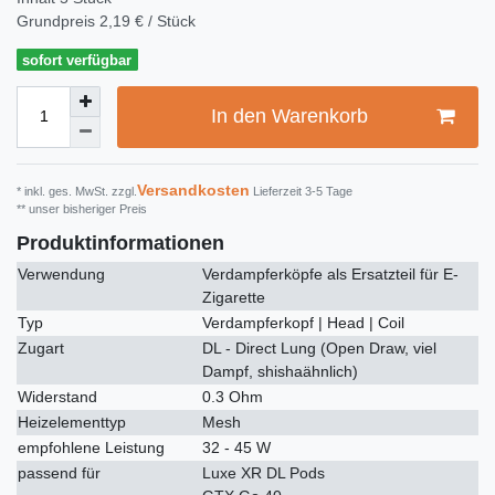
Grundpreis
2,19 € / Stück
sofort verfügbar
In den Warenkorb
Versandkosten
* inkl. ges. MwSt. zzgl.
Lieferzeit 3-5 Tage
** unser bisheriger Preis
Produktinformationen
Verwendung
Verdampferköpfe als Ersatzteil für E-
Zigarette
Typ
Verdampferkopf | Head | Coil
Zugart
DL - Direct Lung (Open Draw, viel
Dampf, shishaähnlich)
Widerstand
0.3 Ohm
Heizelementtyp
Mesh
empfohlene Leistung
32 - 45 W
passend für
Luxe XR DL Pods