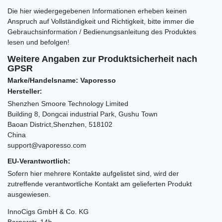
Die hier wiedergegebenen Informationen erheben keinen
Anspruch auf Vollständigkeit und Richtigkeit, bitte immer die
Gebrauchsinformation / Bedienungsanleitung des Produktes
lesen und befolgen!
Weitere Angaben zur Produktsicherheit nach
GPSR
Marke/Handelsname: Vaporesso
Hersteller:
Shenzhen Smoore Technology Limited
Building 8, Dongcai industrial Park, Gushu Town
Baoan District,Shenzhen, 518102
China
support@vaporesso.com
EU-Verantwortlich:
Sofern hier mehrere Kontakte aufgelistet sind, wird der
zutreffende verantwortliche Kontakt am gelieferten Produkt
ausgewiesen.
InnoCigs GmbH & Co. KG
Barnerstr. 14b