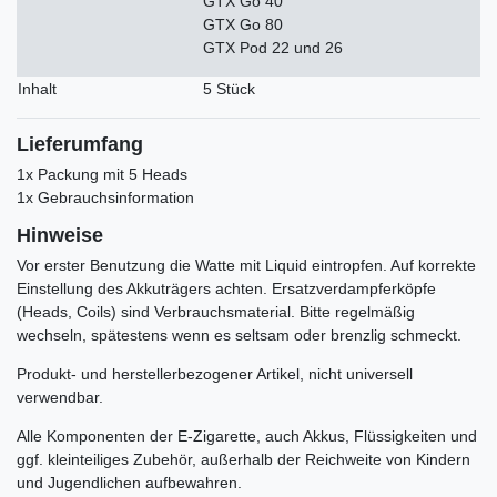
GTX Go 40
GTX Go 80
GTX Pod 22 und 26
Inhalt
5 Stück
Lieferumfang
1x Packung mit 5 Heads
1x Gebrauchsinformation
Hinweise
Vor erster Benutzung die Watte mit Liquid eintropfen. Auf korrekte
Einstellung des Akkuträgers achten. Ersatzverdampferköpfe
(Heads, Coils) sind Verbrauchsmaterial. Bitte regelmäßig
wechseln, spätestens wenn es seltsam oder brenzlig schmeckt.
Produkt- und herstellerbezogener Artikel, nicht universell
verwendbar.
Alle Komponenten der E-Zigarette, auch Akkus, Flüssigkeiten und
ggf. kleinteiliges Zubehör, außerhalb der Reichweite von Kindern
und Jugendlichen aufbewahren.