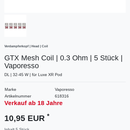
Verdampferkopf | Head | Coil
GTX Mesh Coil | 0.3 Ohm | 5 Stück |
Vaporesso
DL | 32-45 W | für Luxe XR Pod
Marke
Vaporesso
Artikelnummer
618316
Verkauf ab 18 Jahre
*
10,95 EUR
Inhalt
5
Stück