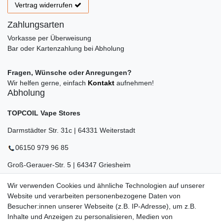
Vertrag widerrufen
Zahlungsarten
Vorkasse per Überweisung
Bar oder Kartenzahlung bei Abholung
Fragen, Wünsche oder Anregungen?
Wir helfen gerne, einfach
Kontakt
aufnehmen!
Abholung
TOPCOIL Vape Stores
Darmstädter Str. 31c | 64331 Weiterstadt
06150 979 96 85
Groß-Gerauer-Str. 5 | 64347 Griesheim
06155 834 88 58
Wir verwenden Cookies und ähnliche Technologien auf unserer
Website und verarbeiten personenbezogene Daten von
Eberstädter Str. 21 | 64319 Pfungstadt
Besucher:innen unserer Webseite (z.B. IP-Adresse), um z.B.
06157 984 88 55
Inhalte und Anzeigen zu personalisieren, Medien von