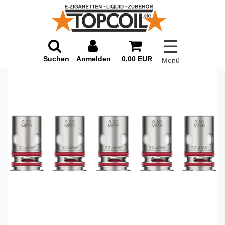
☰
Suchen
Anmelden
0,00 EUR
Menü