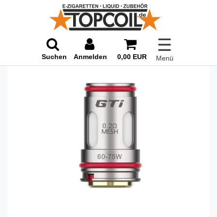
☰
Suchen
Anmelden
0,00 EUR
Menü