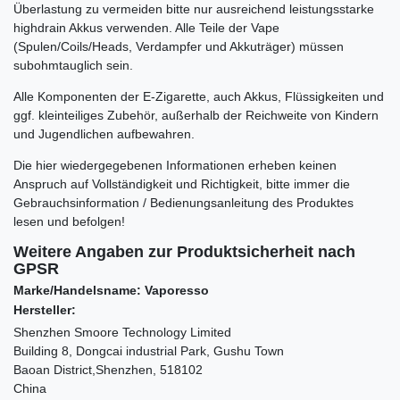
Überlastung zu vermeiden bitte nur ausreichend leistungsstarke
highdrain Akkus verwenden. Alle Teile der Vape
(Spulen/Coils/Heads, Verdampfer und Akkuträger) müssen
subohmtauglich sein.
Alle Komponenten der E-Zigarette, auch Akkus, Flüssigkeiten und
ggf. kleinteiliges Zubehör, außerhalb der Reichweite von Kindern
und Jugendlichen aufbewahren.
Die hier wiedergegebenen Informationen erheben keinen
Anspruch auf Vollständigkeit und Richtigkeit, bitte immer die
Gebrauchsinformation / Bedienungsanleitung des Produktes
lesen und befolgen!
Weitere Angaben zur Produktsicherheit nach
GPSR
Marke/Handelsname: Vaporesso
Hersteller:
Shenzhen Smoore Technology Limited
Building 8, Dongcai industrial Park, Gushu Town
Baoan District,Shenzhen, 518102
China