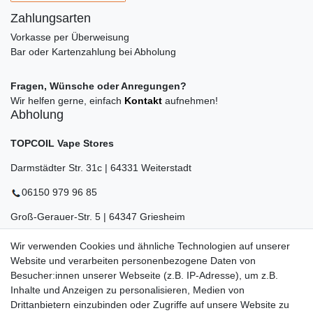
Zahlungsarten
Vorkasse per Überweisung
Bar oder Kartenzahlung bei Abholung
Fragen, Wünsche oder Anregungen?
Wir helfen gerne, einfach
Kontakt
aufnehmen!
Abholung
TOPCOIL Vape Stores
Darmstädter Str. 31c | 64331 Weiterstadt
06150 979 96 85
Groß-Gerauer-Str. 5 | 64347 Griesheim
06155 834 88 58
Wir verwenden Cookies und ähnliche Technologien auf unserer
Website und verarbeiten personenbezogene Daten von
Eberstädter Str. 21 | 64319 Pfungstadt
Besucher:innen unserer Webseite (z.B. IP-Adresse), um z.B.
06157 984 88 55
Inhalte und Anzeigen zu personalisieren, Medien von
Drittanbietern einzubinden oder Zugriffe auf unsere Website zu