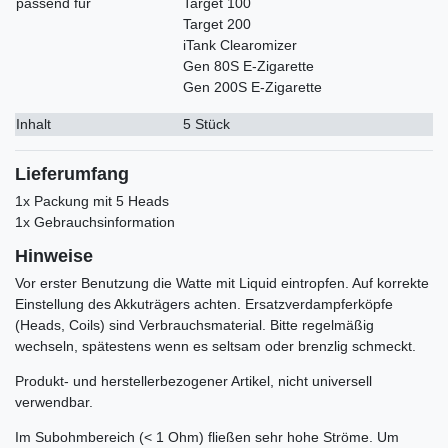
passend für
Target 100
Target 200
iTank Clearomizer
Gen 80S E-Zigarette
Gen 200S E-Zigarette
Inhalt
5 Stück
Lieferumfang
1x Packung mit 5 Heads
1x Gebrauchsinformation
Hinweise
Vor erster Benutzung die Watte mit Liquid eintropfen. Auf korrekte
Einstellung des Akkuträgers achten. Ersatzverdampferköpfe
(Heads, Coils) sind Verbrauchsmaterial. Bitte regelmäßig
wechseln, spätestens wenn es seltsam oder brenzlig schmeckt.
Produkt- und herstellerbezogener Artikel, nicht universell
verwendbar.
Im Subohmbereich (< 1 Ohm) fließen sehr hohe Ströme. Um