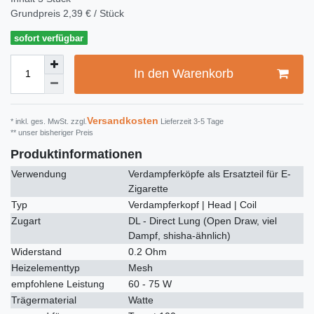
Grundpreis
2,39 € / Stück
sofort verfügbar
In den Warenkorb
Versandkosten
* inkl. ges. MwSt. zzgl.
Lieferzeit 3-5 Tage
** unser bisheriger Preis
Produktinformationen
Verwendung
Verdampferköpfe als Ersatzteil für E-
Zigarette
Typ
Verdampferkopf | Head | Coil
Zugart
DL - Direct Lung (Open Draw, viel
Dampf, shisha-ähnlich)
Widerstand
0.2 Ohm
Heizelementtyp
Mesh
empfohlene Leistung
60 - 75 W
Trägermaterial
Watte