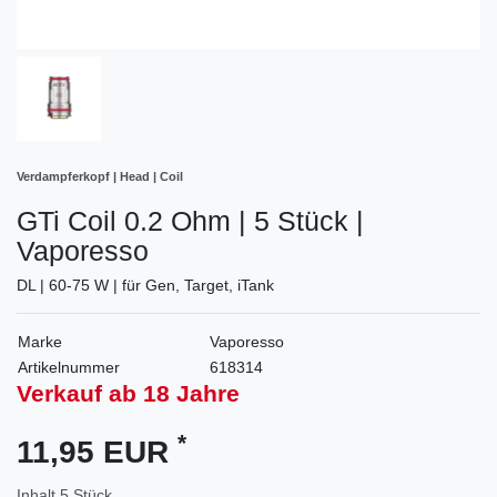
Verdampferkopf | Head | Coil
GTi Coil 0.2 Ohm | 5 Stück |
Vaporesso
DL | 60-75 W | für Gen, Target, iTank
Marke
Vaporesso
Artikelnummer
618314
Verkauf ab 18 Jahre
*
11,95 EUR
Inhalt
5
Stück