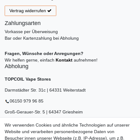
Vertrag widerrufen
Zahlungsarten
Vorkasse per Überweisung
Bar oder Kartenzahlung bei Abholung
Fragen, Wünsche oder Anregungen?
Wir helfen gerne, einfach
Kontakt
aufnehmen!
Abholung
TOPCOIL Vape Stores
Darmstädter Str. 31c | 64331 Weiterstadt
06150 979 96 85
Groß-Gerauer-Str. 5 | 64347 Griesheim
06155 834 88 58
Wir verwenden Cookies und ähnliche Technologien auf unserer
Website und verarbeiten personenbezogene Daten von
Eberstädter Str. 21 | 64319 Pfungstadt
Besucher:innen unserer Webseite (z.B. IP-Adresse), um z.B.