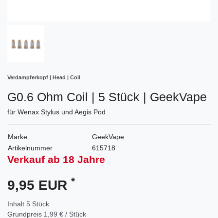
Verdampferkopf | Head | Coil
G0.6 Ohm Coil | 5 Stück | GeekVape
für Wenax Stylus und Aegis Pod
Marke
GeekVape
Artikelnummer
615718
Verkauf ab 18 Jahre
*
9,95 EUR
Inhalt
5
Stück
Grundpreis
1,99 € / Stück