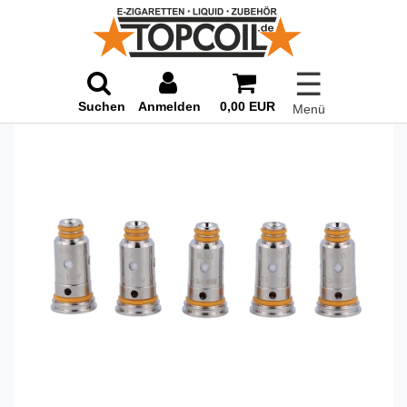
☰
Suchen
Anmelden
0,00 EUR
Menü