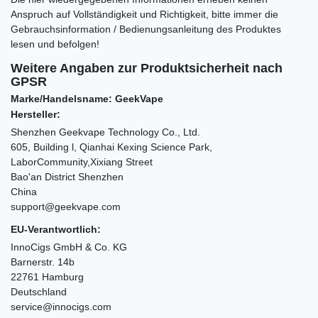
Anspruch auf Vollständigkeit und Richtigkeit, bitte immer die
Gebrauchsinformation / Bedienungsanleitung des Produktes
lesen und befolgen!
Weitere Angaben zur Produktsicherheit nach
GPSR
Marke/Handelsname: GeekVape
Hersteller:
Shenzhen Geekvape Technology Co., Ltd.
605, Building l, Qianhai Kexing Science Park,
LaborCommunity,Xixiang Street
Bao'an District Shenzhen
China
support@geekvape.com
EU-Verantwortlich:
InnoCigs GmbH & Co. KG
Barnerstr. 14b
22761 Hamburg
Deutschland
service@innocigs.com