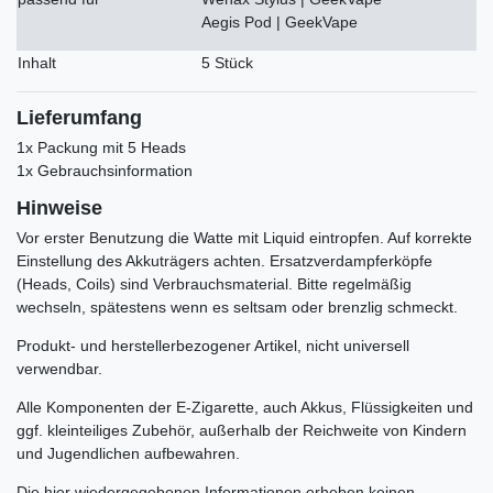
Aegis Pod | GeekVape
Inhalt
5 Stück
Lieferumfang
1x Packung mit 5 Heads
1x Gebrauchsinformation
Hinweise
Vor erster Benutzung die Watte mit Liquid eintropfen. Auf korrekte
Einstellung des Akkuträgers achten. Ersatzverdampferköpfe
(Heads, Coils) sind Verbrauchsmaterial. Bitte regelmäßig
wechseln, spätestens wenn es seltsam oder brenzlig schmeckt.
Produkt- und herstellerbezogener Artikel, nicht universell
verwendbar.
Alle Komponenten der E-Zigarette, auch Akkus, Flüssigkeiten und
ggf. kleinteiliges Zubehör, außerhalb der Reichweite von Kindern
und Jugendlichen aufbewahren.
Die hier wiedergegebenen Informationen erheben keinen