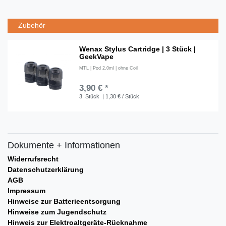
Zubehör
Wenax Stylus Cartridge | 3 Stück |
GeekVape
MTL | Pod 2.0ml | ohne Coil
3,90 € *
3
Stück
| 1,30 € / Stück
Dokumente + Informationen
Widerrufsrecht
Datenschutzerklärung
AGB
Impressum
Hinweise zur Batterieentsorgung
Hinweise zum Jugendschutz
Hinweis zur Elektroaltgeräte-Rücknahme