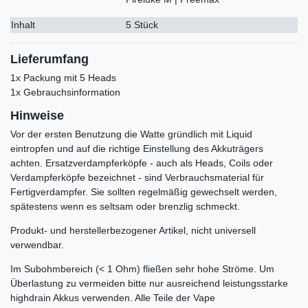
Inhalt
5 Stück
Lieferumfang
1x Packung mit 5 Heads
1x Gebrauchsinformation
Hinweise
Vor der ersten Benutzung die Watte gründlich mit Liquid
eintropfen und auf die richtige Einstellung des Akkuträgers
achten. Ersatzverdampferköpfe - auch als Heads, Coils oder
Verdampferköpfe bezeichnet - sind Verbrauchsmaterial für
Fertigverdampfer. Sie sollten regelmäßig gewechselt werden,
spätestens wenn es seltsam oder brenzlig schmeckt.
Produkt- und herstellerbezogener Artikel, nicht universell
verwendbar.
Im Subohmbereich (< 1 Ohm) fließen sehr hohe Ströme. Um
Überlastung zu vermeiden bitte nur ausreichend leistungsstarke
highdrain Akkus verwenden. Alle Teile der Vape