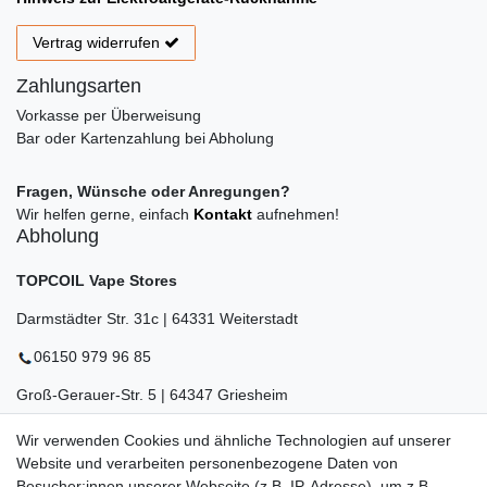
Vertrag widerrufen
Zahlungsarten
Vorkasse per Überweisung
Bar oder Kartenzahlung bei Abholung
Fragen, Wünsche oder Anregungen?
Wir helfen gerne, einfach
Kontakt
aufnehmen!
Abholung
TOPCOIL Vape Stores
Darmstädter Str. 31c | 64331 Weiterstadt
06150 979 96 85
Groß-Gerauer-Str. 5 | 64347 Griesheim
06155 834 88 58
Wir verwenden Cookies und ähnliche Technologien auf unserer
Website und verarbeiten personenbezogene Daten von
Eberstädter Str. 21 | 64319 Pfungstadt
Besucher:innen unserer Webseite (z.B. IP-Adresse), um z.B.