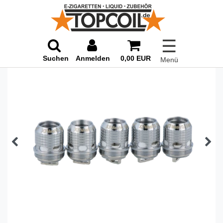
☰
Suchen
Anmelden
0,00 EUR
Menü