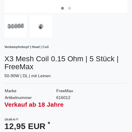
Verdampferkopf | Head | Coil
X3 Mesh Coil 0.15 Ohm | 5 Stück |
FreeMax
50-90W | DL | mit Leinen
Marke
FreeMax
Artikelnummer
616012
Verkauf ab 18 Jahre
19,95 €
*
12,95 EUR