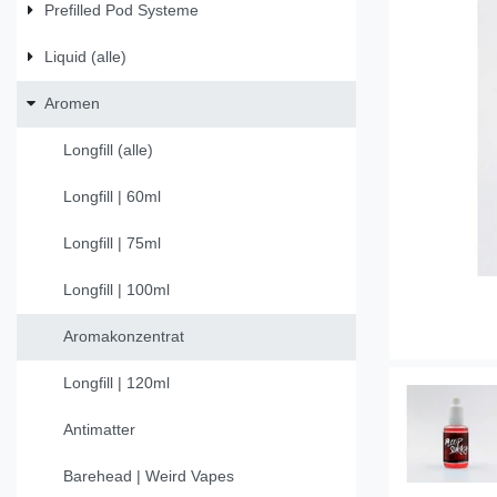
Prefilled Pod Systeme
Liquid (alle)
Aromen
Longfill (alle)
Longfill | 60ml
Longfill | 75ml
Longfill | 100ml
Aromakonzentrat
Longfill | 120ml
Antimatter
Barehead | Weird Vapes