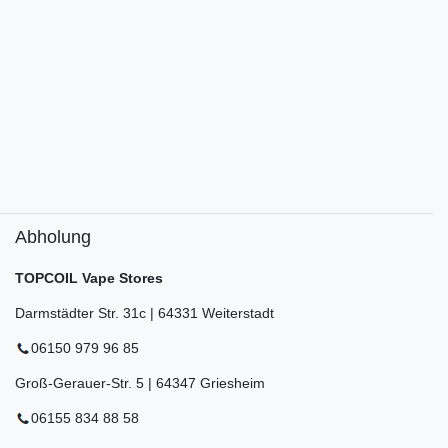
Abholung
TOPCOIL Vape Stores
Darmstädter Str. 31c | 64331 Weiterstadt
06150 979 96 85
Groß-Gerauer-Str. 5 | 64347 Griesheim
06155 834 88 58