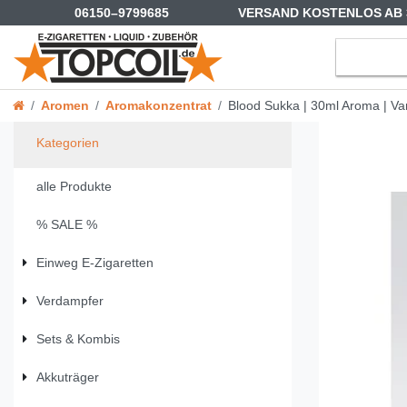
06150–9799685
VERSAND KOSTENLOS AB 
Aromen
Aromakonzentrat
Blood Sukka | 30ml Aroma | V
Kategorien
alle Produkte
% SALE %
Einweg E-Zigaretten
Verdampfer
Sets & Kombis
Akkuträger