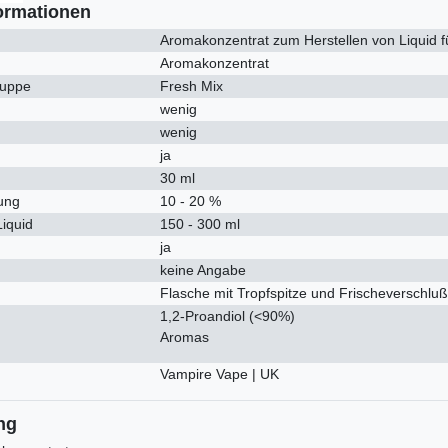
ormationen
Aromakonzentrat zum Herstellen von Liquid f
Aromakonzentrat
uppe
Fresh Mix
wenig
wenig
ja
30 ml
ung
10 - 20 %
Liquid
150 - 300 ml
ja
keine Angabe
Flasche mit Tropfspitze und Frischeverschluß
1,2-Proandiol (<90%)
Aromas
Vampire Vape | UK
ng