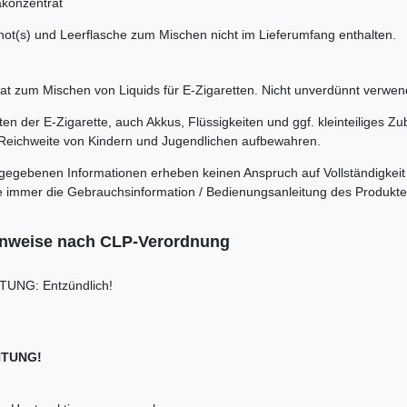
konzentrat
shot(s) und Leerflasche zum Mischen nicht im Lieferumfang enthalten.
t zum Mischen von Liquids für E-Zigaretten. Nicht unverdünnt verwen
n der E-Zigarette, auch Akkus, Flüssigkeiten und ggf. kleinteiliges Zu
Reichweite von Kindern und Jugendlichen aufbewahren.
rgegebenen Informationen erheben keinen Anspruch auf Vollständigkeit
itte immer die Gebrauchsinformation / Bedienungsanleitung des Produkt
inweise nach CLP-Verordnung
UNG: Entzündlich!
TUNG!