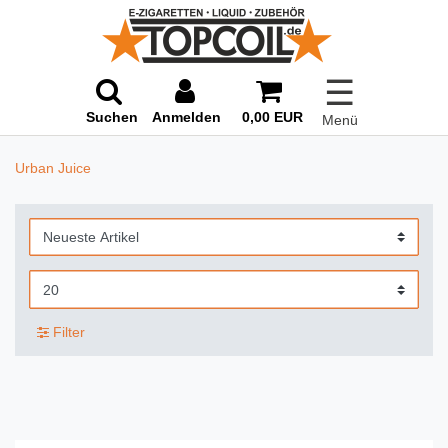
☰
Suchen
Anmelden
0,00 EUR
Menü
Urban Juice
Filter