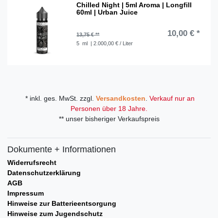
Chilled Night | 5ml Aroma | Longfill
60ml | Urban Juice
10,00 € *
13,75 € **
5
ml
| 2.000,00 € / Liter
* inkl. ges. MwSt. zzgl.
Versandkosten
.
Verkauf nur an
Personen über 18 Jahre.
** unser bisheriger Verkaufspreis
Dokumente + Informationen
Widerrufsrecht
Datenschutzerklärung
AGB
Impressum
Hinweise zur Batterieentsorgung
Hinweise zum Jugendschutz