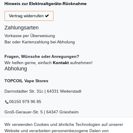
Hinweis zur Elektroaltgeräte-Rücknahme
Vertrag widerrufen
Zahlungsarten
Vorkasse per Überweisung
Bar oder Kartenzahlung bei Abholung
Fragen, Wünsche oder Anregungen?
Wir helfen gerne, einfach
Kontakt
aufnehmen!
Abholung
TOPCOIL Vape Stores
Darmstädter Str. 31c | 64331 Weiterstadt
06150 979 96 85
Groß-Gerauer-Str. 5 | 64347 Griesheim
06155 834 88 58
Wir verwenden Cookies und ähnliche Technologien auf unserer
Website und verarbeiten personenbezogene Daten von
Eberstädter Str. 21 | 64319 Pfungstadt