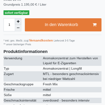
Grundpreis
1.195,00 € / Liter
sofort verfügbar
In den Warenkorb
Versandkosten
* inkl. ges. MwSt. zzgl.
Lieferzeit 3-5 Tage
** unser bisheriger Preis
Produktinformationen
Verwendung
Aromakonzentrat zum Herstellen von
Liquid für E-Zigaretten
Typ
Aromakonzentrat | Longfill
Zugart
MTL - besonders geschmacksintensiv
bei niedriger Wattzahl
Geschmacksgruppe
Fresh Mix
Frische
mittel
Süße
mittel
Geschmacksintensität
overdosed - besonders intensiv