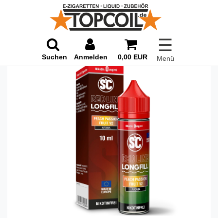
☰
Suchen
Anmelden
0,00 EUR
Menü