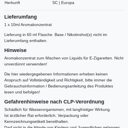
Herkunft
SC | Europa
Lieferumfang
1 x 10ml Aromakonzentrat
Lieferung in 60 ml Flasche. Base / Nikotinshot(s) nicht im
Lieferumfang enthalten.
Hinweise
Aromakonzentrat zum Mischen von Liquids für E-Zigaretten. Nicht
unverdünnt verwenden!
Die hier wiedergegebenen Informationen erheben keinen
Anspruch auf Vollständigkeit und Richtigkeit, bitte immer die
Gebrauchsinformation / Bedienungsanleitung des Produktes
lesen und befolgen!
Gefahrenhinweise nach CLP-Verordnung
Schädlich für Wasserorganismen, mit langfristiger Wirkung.
Ist ärztlicher Rat erforderlich, Verpackung oder
Kennzeichnungsetikett bereithalten.
Darf nicht in die Hände von Kindern und Jugendlichen gelangen.