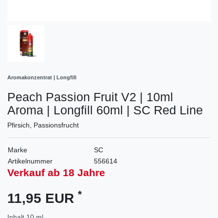
Aromakonzentrat | Longfill
Peach Passion Fruit V2 | 10ml
Aroma | Longfill 60ml | SC Red Line
Pfirsich, Passionsfrucht
Marke
SC
Artikelnummer
556614
Verkauf ab 18 Jahre
*
11,95 EUR
Inhalt
10
ml