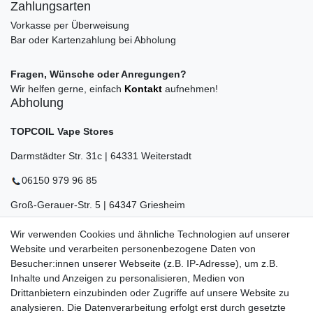
Zahlungsarten
Vorkasse per Überweisung
Bar oder Kartenzahlung bei Abholung
Fragen, Wünsche oder Anregungen?
Wir helfen gerne, einfach
Kontakt
aufnehmen!
Abholung
TOPCOIL Vape Stores
Darmstädter Str. 31c | 64331 Weiterstadt
06150 979 96 85
Groß-Gerauer-Str. 5 | 64347 Griesheim
06155 834 88 58
Wir verwenden Cookies und ähnliche Technologien auf unserer
Website und verarbeiten personenbezogene Daten von
Eberstädter Str. 21 | 64319 Pfungstadt
Besucher:innen unserer Webseite (z.B. IP-Adresse), um z.B.
Inhalte und Anzeigen zu personalisieren, Medien von
06157 984 88 55
Drittanbietern einzubinden oder Zugriffe auf unsere Website zu
Öffnungszeiten finden Sie hier:
www.topcoil.de
analysieren. Die Datenverarbeitung erfolgt erst durch gesetzte