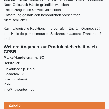
Nach Gebrauch Hände gründlich waschen.
Freisetzung in die Umwelt vermeiden.
Entsorgung gemäß den behördlichen Vorschriften.
Nicht schlucken.
Kann allergische Reaktionen hervorrufen. Enthält:
Orange, süß,
ext., Huile de pamplemousse, Sackarosoktaacetat, Trans-hex-2-
enal.
Weitere Angaben zur Produktsicherheit nach
GPSR
Marke/Handelsname: SC
Hersteller:
Flavourtec Sp. z o.o.
Geodetów 28
80-298 Gdansk
Polen
info@flavourtec.net
Zubehör