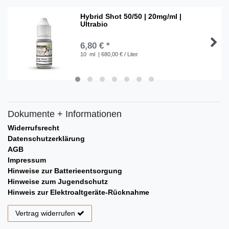
Hybrid Shot 50/50 | 20mg/ml |
Ultrabio
6,80 € *
10
ml
| 680,00 € / Liter
Dokumente + Informationen
Widerrufsrecht
Datenschutzerklärung
AGB
Impressum
Hinweise zur Batterieentsorgung
Hinweise zum Jugendschutz
Hinweis zur Elektroaltgeräte-Rücknahme
Vertrag widerrufen