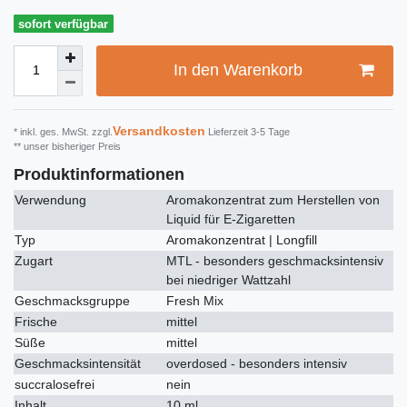
sofort verfügbar
In den Warenkorb
Versandkosten
* inkl. ges. MwSt. zzgl.
Lieferzeit 3-5 Tage
** unser bisheriger Preis
Produktinformationen
Verwendung
Aromakonzentrat zum Herstellen von
Liquid für E-Zigaretten
Typ
Aromakonzentrat | Longfill
Zugart
MTL - besonders geschmacksintensiv
bei niedriger Wattzahl
Geschmacksgruppe
Fresh Mix
Frische
mittel
Süße
mittel
Geschmacksintensität
overdosed - besonders intensiv
succralosefrei
nein
Inhalt
10 ml