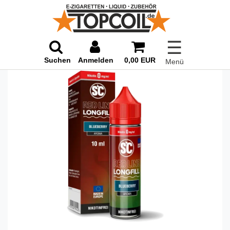
☰
Suchen
Anmelden
0,00 EUR
Menü