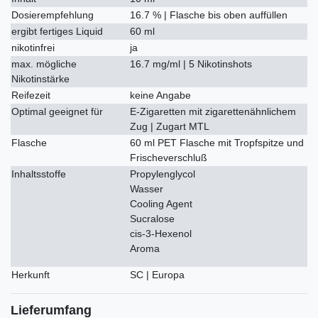
Dosierempfehlung
16.7 % | Flasche bis oben auffüllen
ergibt fertiges Liquid
60 ml
nikotinfrei
ja
max. mögliche
16.7 mg/ml | 5 Nikotinshots
Nikotinstärke
Reifezeit
keine Angabe
Optimal geeignet für
E-Zigaretten mit zigarettenähnlichem
Zug | Zugart MTL
Flasche
60 ml PET Flasche mit Tropfspitze und
Frischeverschluß
Inhaltsstoffe
Propylenglycol
Wasser
Cooling Agent
Sucralose
cis-3-Hexenol
Aroma
Herkunft
SC | Europa
Lieferumfang