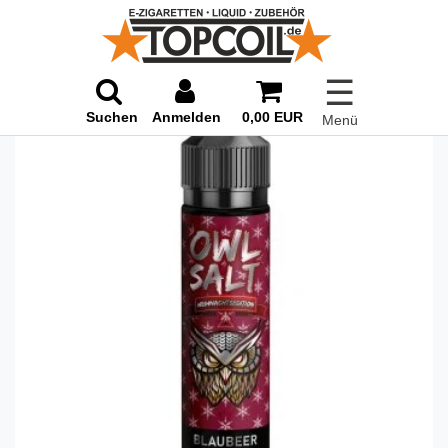
☰
Suchen
Anmelden
0,00 EUR
Menü