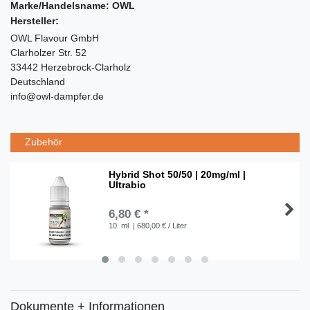
Marke/Handelsname: OWL
Hersteller:
OWL Flavour GmbH
Clarholzer Str. 52
33442 Herzebrock-Clarholz
Deutschland
info@owl-dampfer.de
Zubehör
Hybrid Shot 50/50 | 20mg/ml |
Ultrabio
6,80 € *
10
ml
| 680,00 € / Liter
Dokumente + Informationen