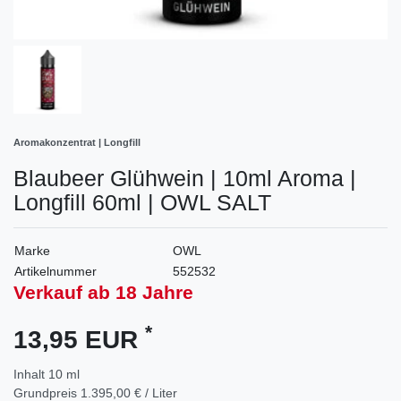
Aromakonzentrat | Longfill
Blaubeer Glühwein | 10ml Aroma |
Longfill 60ml | OWL SALT
Marke
OWL
Artikelnummer
552532
Verkauf ab 18 Jahre
*
13,95 EUR
Inhalt
10
ml
Grundpreis
1.395,00 € / Liter