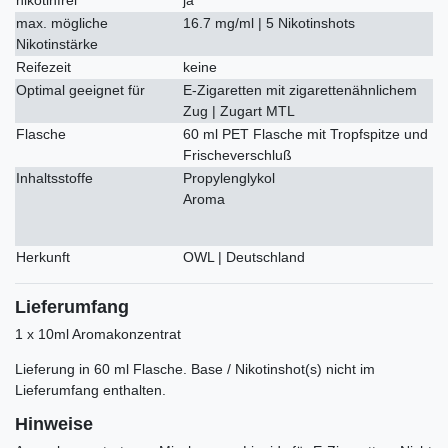
max. mögliche
16.7 mg/ml | 5 Nikotinshots
Nikotinstärke
Reifezeit
keine
Optimal geeignet für
E-Zigaretten mit zigarettenähnlichem
Zug | Zugart MTL
Flasche
60 ml PET Flasche mit Tropfspitze und
Frischeverschluß
Inhaltsstoffe
Propylenglykol
Aroma
Herkunft
OWL | Deutschland
Lieferumfang
1 x 10ml Aromakonzentrat
Lieferung in 60 ml Flasche. Base / Nikotinshot(s) nicht im
Lieferumfang enthalten.
Hinweise