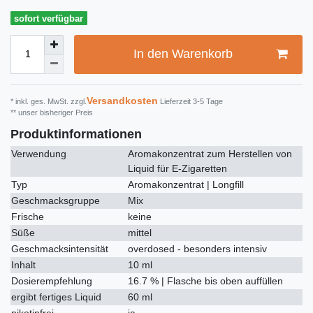
sofort verfügbar
In den Warenkorb
Versandkosten
* inkl. ges. MwSt. zzgl.
Lieferzeit 3-5 Tage
** unser bisheriger Preis
Produktinformationen
Verwendung
Aromakonzentrat zum Herstellen von
Liquid für E-Zigaretten
Typ
Aromakonzentrat | Longfill
Geschmacksgruppe
Mix
Frische
keine
Süße
mittel
Geschmacksintensität
overdosed - besonders intensiv
Inhalt
10 ml
Dosierempfehlung
16.7 % | Flasche bis oben auffüllen
ergibt fertiges Liquid
60 ml
nikotinfrei
ja