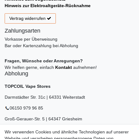
Hinweis zur Elektroaltgeräte-Rücknahme
Vertrag widerrufen
Zahlungsarten
Vorkasse per Überweisung
Bar oder Kartenzahlung bei Abholung
Fragen, Wünsche oder Anregungen?
Wir helfen gerne, einfach
Kontakt
aufnehmen!
Abholung
TOPCOIL Vape Stores
Darmstädter Str. 31c | 64331 Weiterstadt
06150 979 96 85
Groß-Gerauer-Str. 5 | 64347 Griesheim
06155 834 88 58
Wir verwenden Cookies und ähnliche Technologien auf unserer
Website und verarbeiten personenbezogene Daten von