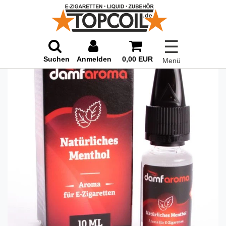
☰
Suchen
Anmelden
0,00 EUR
Menü