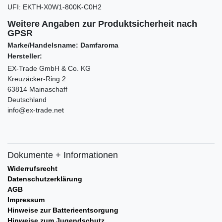
UFI
:
EKTH-X0W1-800K-C0H2
Weitere Angaben zur Produktsicherheit nach
GPSR
Marke/Handelsname: Damfaroma
Hersteller:
EX-Trade GmbH & Co. KG
Kreuzäcker-Ring 2
63814 Mainaschaff
Deutschland
info@ex-trade.net
Dokumente + Informationen
Widerrufsrecht
Datenschutzerklärung
AGB
Impressum
Hinweise zur Batterieentsorgung
Hinweise zum Jugendschutz