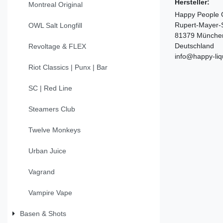
Hersteller:
Montreal Original
Happy People
Rupert-Mayer-S
OWL Salt Longfill
81379 Münche
Deutschland
Revoltage & FLEX
info@happy-liq
Riot Classics | Punx | Bar
SC | Red Line
Steamers Club
Twelve Monkeys
Urban Juice
Vagrand
Vampire Vape
Basen & Shots