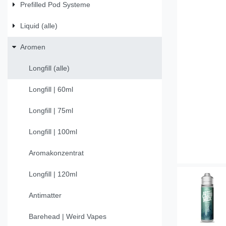
Prefilled Pod Systeme
Liquid (alle)
Aromen
Longfill (alle)
Longfill | 60ml
Longfill | 75ml
Longfill | 100ml
Aromakonzentrat
Longfill | 120ml
Antimatter
Barehead | Weird Vapes