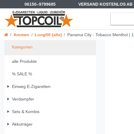
06150–9799685
VERSAND KOSTENLOS AB 
Aromen
Longfill (alle)
Panama City - Tobacco Menthol | 1
Kategorien
alle Produkte
% SALE %
Einweg E-Zigaretten
Verdampfer
Sets & Kombis
Akkuträger