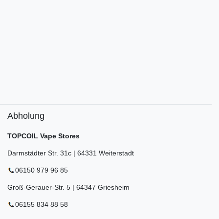
Abholung
TOPCOIL Vape Stores
Darmstädter Str. 31c | 64331 Weiterstadt
06150 979 96 85
Groß-Gerauer-Str. 5 | 64347 Griesheim
06155 834 88 58