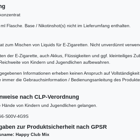
ng
konzentrat
 ml Flasche. Base / Nikotinshot(s) nicht im Lieferumfang enthalten.
t zum Mischen von Liquids für E-Zigaretten. Nicht unverdünnt verwen
n der E-Zigarette, auch Akkus, Flüssigkeiten und ggf. kleinteiliges Zu
Reichweite von Kindern und Jugendlichen aufbewahren.
rgegebenen Informationen erheben keinen Anspruch auf Vollständigkeit
itte immer die Gebrauchsinformation / Bedienungsanleitung des Produkt
inweise nach CLP-Verordnung
die Hände von Kindern und Jugendlichen gelangen.
G6-S00V-4G9S
gaben zur Produktsicherheit nach GPSR
sname: Happy Club Mix