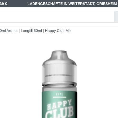
39 €
LADENGESCHÄFTE IN WEITERSTADT, GRIESHEIM
0ml Aroma | Longfill 60ml | Happy Club Mix