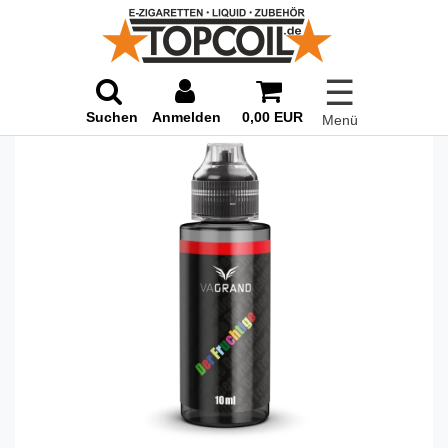
☰
Suchen
Anmelden
0,00 EUR
Menü