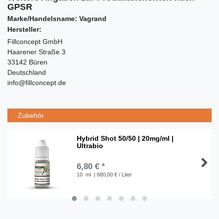
GPSR
Marke/Handelsname: Vagrand
Hersteller:
Fillconcept GmbH
Haarener Straße 3
33142 Büren
Deutschland
info@fillconcept.de
Zubehör
Hybrid Shot 50/50 | 20mg/ml |
Ultrabio
6,80 € *
10
ml
| 680,00 € / Liter