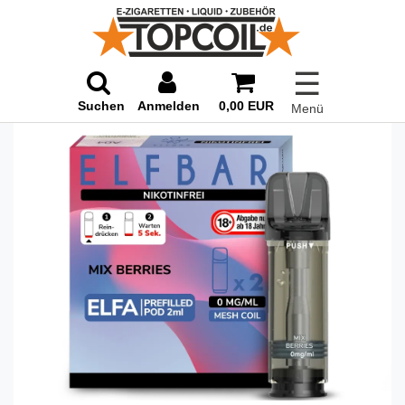
☰
Suchen
Anmelden
0,00 EUR
Menü