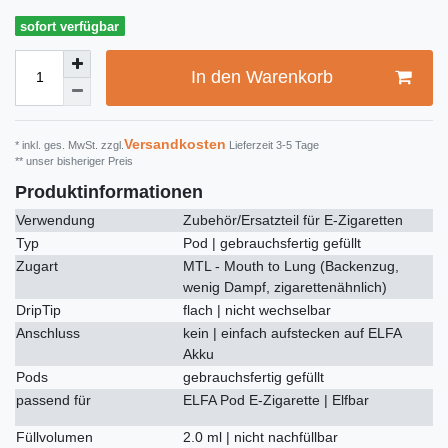
sofort verfügbar
In den Warenkorb
Versandkosten
* inkl. ges. MwSt. zzgl.
Lieferzeit 3-5 Tage
** unser bisheriger Preis
Produktinformationen
Verwendung
Zubehör/Ersatzteil für E-Zigaretten
Typ
Pod | gebrauchsfertig gefüllt
Zugart
MTL - Mouth to Lung (Backenzug,
wenig Dampf, zigarettenähnlich)
DripTip
flach | nicht wechselbar
Anschluss
kein | einfach aufstecken auf ELFA
Akku
Pods
gebrauchsfertig gefüllt
passend für
ELFA Pod E-Zigarette | Elfbar
Füllvolumen
2.0 ml | nicht nachfüllbar