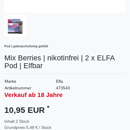
Pod | gebrauchsfertig gefüllt
Mix Berries | nikotinfrei | 2 x ELFA
Pod | Elfbar
Marke
Elfa
Artikelnummer
473543
Verkauf ab 18 Jahre
*
10,95 EUR
Inhalt
2
Stück
Grundpreis
5,48 € / Stück