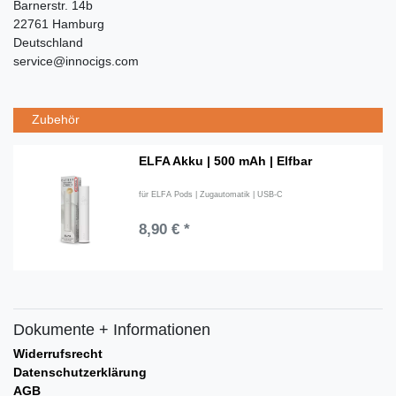
Barnerstr. 14b
22761 Hamburg
Deutschland
service@innocigs.com
Zubehör
ELFA Akku | 500 mAh | Elfbar
für ELFA Pods | Zugautomatik | USB-C
8,90 € *
Dokumente + Informationen
Widerrufsrecht
Datenschutzerklärung
AGB