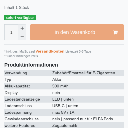
Inhalt
1
Stück
sofort verfügbar
In den Warenkorb
Versandkosten
* inkl. ges. MwSt. zzgl.
Lieferzeit 3-5 Tage
** unser bisheriger Preis
Produktinformationen
Verwendung
Zubehör/Ersatzteil für E-Zigaretten
Typ
Akku
Akkukapazität
500 mAh
Display
nein
Ladestandsanzeige
LED | unten
Ladeanschluss
USB-C | unten
Ladespannung
max 5V / 1A
Gewindeanschluss
nein | passend nur für ELFA Pods
weitere Features
Zugautomatik