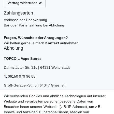
Vertrag widerrufen
Zahlungsarten
Vorkasse per Überweisung
Bar oder Kartenzahlung bei Abholung
Fragen, Wünsche oder Anregungen?
Wir helfen gerne, einfach
Kontakt
aufnehmen!
Abholung
TOPCOIL Vape Stores
Darmstädter Str. 31c | 64331 Weiterstadt
06150 979 96 85
Groß-Gerauer-Str. 5 | 64347 Griesheim
06155 834 88 58
Wir verwenden Cookies und ähnliche Technologien auf unserer
Website und verarbeiten personenbezogene Daten von
Eberstädter Str. 21 | 64319 Pfungstadt
Besucher:innen unserer Webseite (z.B. IP-Adresse), um z.B.
06157 984 88 55
Inhalte und Anzeigen zu personalisieren, Medien von