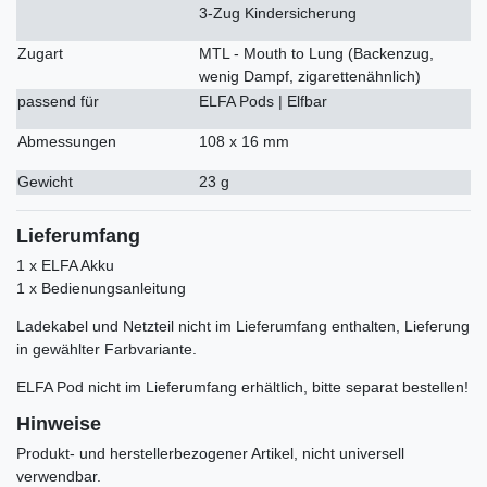
3-Zug Kindersicherung
Zugart
MTL - Mouth to Lung (Backenzug,
wenig Dampf, zigarettenähnlich)
passend für
ELFA Pods | Elfbar
Abmessungen
108 x 16 mm
Gewicht
23 g
Lieferumfang
1 x ELFA Akku
1 x Bedienungsanleitung
Ladekabel und Netzteil nicht im Lieferumfang enthalten, Lieferung
in gewählter Farbvariante.
ELFA Pod nicht im Lieferumfang erhältlich, bitte separat bestellen!
Hinweise
Produkt- und herstellerbezogener Artikel, nicht universell
verwendbar.