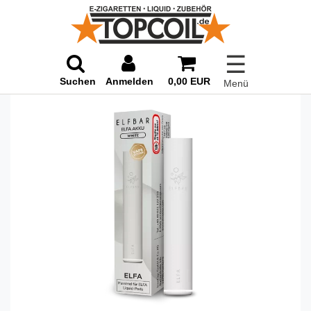
☰
Suchen
Anmelden
0,00 EUR
Menü