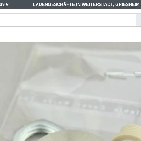
39 €
LADENGESCHÄFTE IN WEITERSTADT, GRIESHEIM