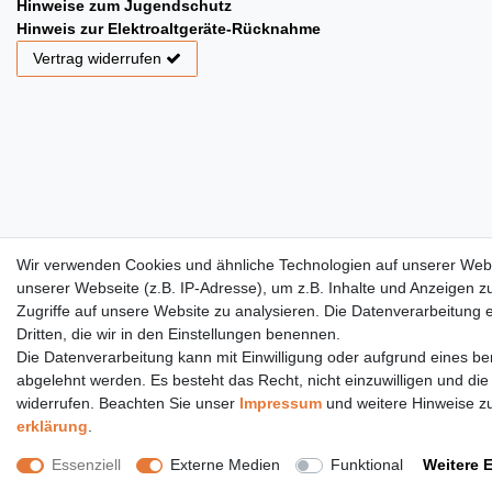
Hinweise zum Jugendschutz
Hinweis zur Elektroaltgeräte-Rücknahme
Vertrag widerrufen
Wir verwenden Cookies und ähnliche Technologien auf unserer Web
unserer Webseite (z.B. IP-Adresse), um z.B. Inhalte und Anzeigen z
Zugriffe auf unsere Website zu analysieren. Die Datenverarbeitung er
Dritten, die wir in den Einstellungen benennen.
Die Datenverarbeitung kann mit Einwilligung oder aufgrund eines ber
abgelehnt werden. Es besteht das Recht, nicht einzuwilligen und die
widerrufen. Beachten Sie unser
Impressum
und weitere Hinweise z
erklärung
.
Essenziell
Externe Medien
Funktional
Weitere 
© Copyright 2020 Topcoil Jennifer Haas. Alle Rechte vorbehalten.