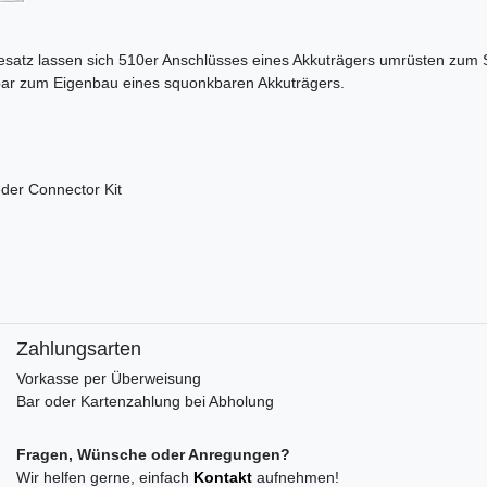
lesatz lassen sich 510er Anschlüsses eines Akkuträgers umrüsten zum
ar zum Eigenbau eines squonkbaren Akkuträgers.
der Connector Kit
Zahlungsarten
Vorkasse per Überweisung
Bar oder Kartenzahlung bei Abholung
Fragen, Wünsche oder Anregungen?
Wir helfen gerne, einfach
Kontakt
aufnehmen!