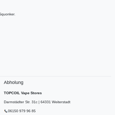
 Squonker.
Abholung
TOPCOIL Vape Stores
Darmstädter Str. 31c | 64331 Weiterstadt
06150 979 96 85