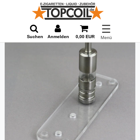
☰
Suchen
Anmelden
0,00 EUR
Menü