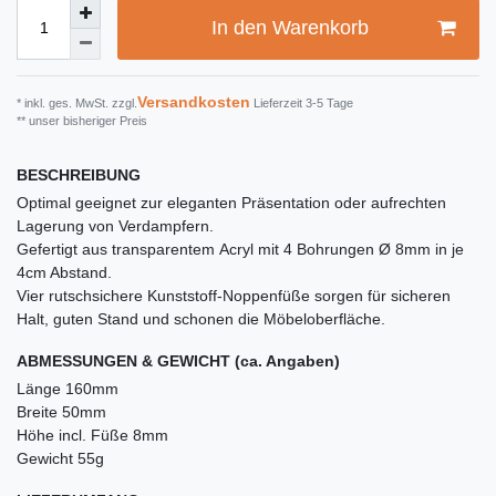
In den Warenkorb
Versandkosten
* inkl. ges. MwSt. zzgl.
Lieferzeit 3-5 Tage
** unser bisheriger Preis
BESCHREIBUNG
Optimal geeignet zur eleganten Präsentation oder aufrechten
Lagerung von Verdampfern.
Gefertigt aus transparentem Acryl mit 4 Bohrungen Ø 8mm in je
4cm Abstand.
Vier rutschsichere Kunststoff-Noppenfüße sorgen für sicheren
Halt, guten Stand und schonen die Möbeloberfläche.
ABMESSUNGEN & GEWICHT (ca. Angaben)
Länge 160mm
Breite 50mm
Höhe incl. Füße 8mm
Gewicht 55g