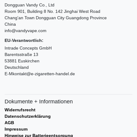
Dongguan Vandy Co., Ltd
Room 901, Building 8 No. 142 Jinghai West Road
Chang'an Town Dongguan City Guangdong Province
China
info@vandyvape.com
EU-Verantwortlich:
Intrade Concepts GmbH
Barentsstraße 13
53881 Euskirchen
Deutschland
E-Mkontakt@e-zigaretten-handel.de
Dokumente + Informationen
Widerrufsrecht
Datenschutzerklärung
AGB
Impressum
Hinweise zur Batterieentsorgung