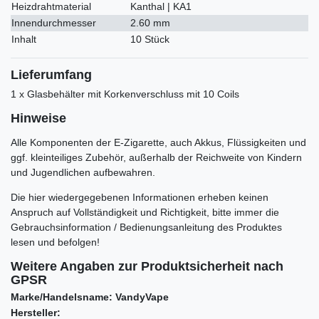
Heizdrahtmaterial
Kanthal | KA1
Innendurchmesser
2.60 mm
Inhalt
10 Stück
Lieferumfang
1 x Glasbehälter mit Korkenverschluss mit 10 Coils
Hinweise
Alle Komponenten der E-Zigarette, auch Akkus, Flüssigkeiten und
ggf. kleinteiliges Zubehör, außerhalb der Reichweite von Kindern
und Jugendlichen aufbewahren.
Die hier wiedergegebenen Informationen erheben keinen
Anspruch auf Vollständigkeit und Richtigkeit, bitte immer die
Gebrauchsinformation / Bedienungsanleitung des Produktes
lesen und befolgen!
Weitere Angaben zur Produktsicherheit nach
GPSR
Marke/Handelsname: VandyVape
Hersteller: