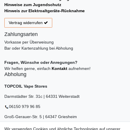
Hinweise zum Jugendschutz
Hinweis zur Elektroaltgeräte-Rücknahme
Vertrag widerrufen
Zahlungsarten
Vorkasse per Überweisung
Bar oder Kartenzahlung bei Abholung
Fragen, Wünsche oder Anregungen?
Wir helfen gerne, einfach
Kontakt
aufnehmen!
Abholung
TOPCOIL Vape Stores
Darmstädter Str. 31c | 64331 Weiterstadt
06150 979 96 85
Groß-Gerauer-Str. 5 | 64347 Griesheim
06155 834 88 58
Wir verwenden Cookies und ähnliche Technologien auf unserer