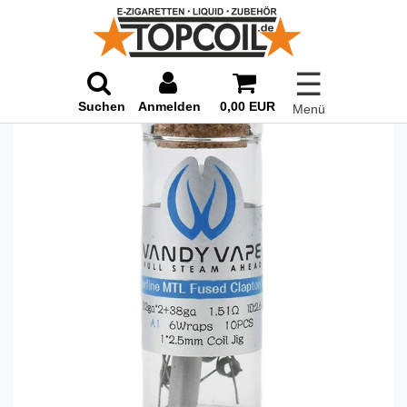
☰
Suchen
Anmelden
0,00 EUR
Menü