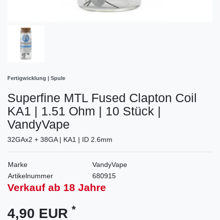
Fertigwicklung | Spule
Superfine MTL Fused Clapton Coil
KA1 | 1.51 Ohm | 10 Stück |
VandyVape
32GAx2 + 38GA | KA1 | ID 2.6mm
Marke
VandyVape
Artikelnummer
680915
Verkauf ab 18 Jahre
*
4,90 EUR