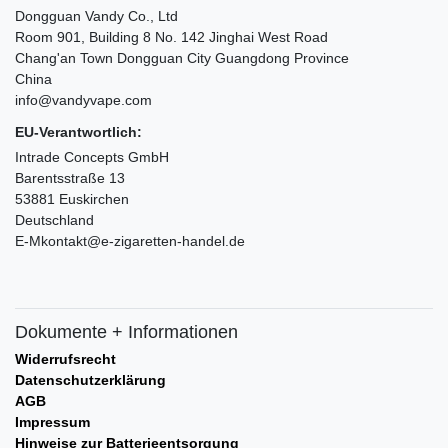
Dongguan Vandy Co., Ltd
Room 901, Building 8 No. 142 Jinghai West Road
Chang'an Town Dongguan City Guangdong Province
China
info@vandyvape.com
EU-Verantwortlich:
Intrade Concepts GmbH
Barentsstraße 13
53881 Euskirchen
Deutschland
E-Mkontakt@e-zigaretten-handel.de
Dokumente + Informationen
Widerrufsrecht
Datenschutzerklärung
AGB
Impressum
Hinweise zur Batterieentsorgung