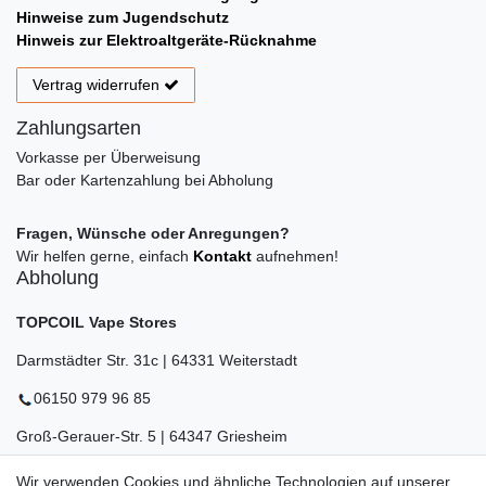
Hinweise zum Jugendschutz
Hinweis zur Elektroaltgeräte-Rücknahme
Vertrag widerrufen
Zahlungsarten
Vorkasse per Überweisung
Bar oder Kartenzahlung bei Abholung
Fragen, Wünsche oder Anregungen?
Wir helfen gerne, einfach
Kontakt
aufnehmen!
Abholung
TOPCOIL Vape Stores
Darmstädter Str. 31c | 64331 Weiterstadt
06150 979 96 85
Groß-Gerauer-Str. 5 | 64347 Griesheim
06155 834 88 58
Wir verwenden Cookies und ähnliche Technologien auf unserer