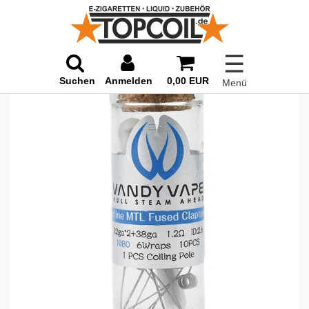
☰
Suchen
Anmelden
0,00 EUR
Menü