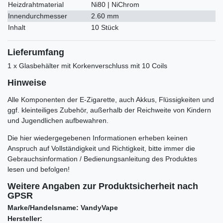
Heizdrahtmaterial
Ni80 | NiChrom
Innendurchmesser
2.60 mm
Inhalt
10 Stück
Lieferumfang
1 x Glasbehälter mit Korkenverschluss mit 10 Coils
Hinweise
Alle Komponenten der E-Zigarette, auch Akkus, Flüssigkeiten und
ggf. kleinteiliges Zubehör, außerhalb der Reichweite von Kindern
und Jugendlichen aufbewahren.
Die hier wiedergegebenen Informationen erheben keinen
Anspruch auf Vollständigkeit und Richtigkeit, bitte immer die
Gebrauchsinformation / Bedienungsanleitung des Produktes
lesen und befolgen!
Weitere Angaben zur Produktsicherheit nach
GPSR
Marke/Handelsname: VandyVape
Hersteller: