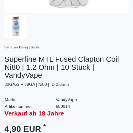
Fertigwicklung | Spule
Superfine MTL Fused Clapton Coil
Ni80 | 1.2 Ohm | 10 Stück |
VandyVape
32GAx2 + 38GA | Ni80 | ID 2.6mm
Marke
VandyVape
Artikelnummer
680914
Verkauf ab 18 Jahre
*
4,90 EUR