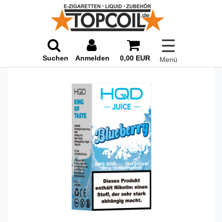
☰
Suchen
Anmelden
0,00 EUR
Menü