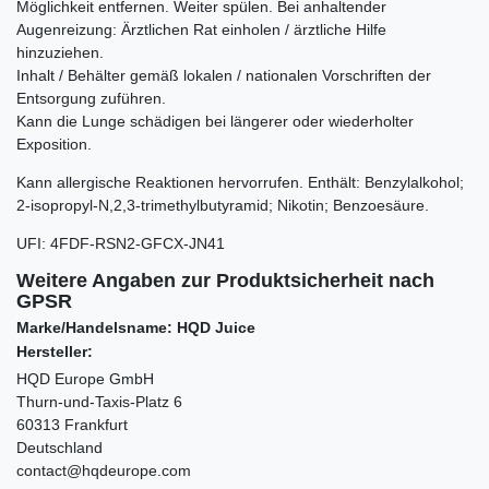
Möglichkeit entfernen. Weiter spülen. Bei anhaltender
Augenreizung: Ärztlichen Rat einholen / ärztliche Hilfe
hinzuziehen.
Inhalt / Behälter gemäß lokalen / nationalen Vorschriften der
Entsorgung zuführen.
Kann die Lunge schädigen bei längerer oder wiederholter
Exposition.
Kann allergische Reaktionen hervorrufen. Enthält:
Benzylalkohol;
2-isopropyl-N,2,3-trimethylbutyramid; Nikotin; Benzoesäure.
UFI
:
4FDF-RSN2-GFCX-JN41
Weitere Angaben zur Produktsicherheit nach
GPSR
Marke/Handelsname: HQD Juice
Hersteller:
HQD Europe GmbH
Thurn-und-Taxis-Platz 6
60313 Frankfurt
Deutschland
contact@hqdeurope.com