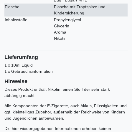
Flasche
Flasche mit Tropfspitze und
Kindersicherung
Inhaltsstoffe
Propylenglycol
Glycerin
Aroma
Nikotin
Lieferumfang
1 x 10ml Liquid
1 x Gebrauchsinformation
Hinweise
Dieses Produkt enthält Nikotin, einen Stoff der sehr stark
abhängig macht.
Alle Komponenten der E-Zigarette, auch Akkus, Flüssigkeiten und
ggf. kleinteiliges Zubehör, außerhalb der Reichweite von Kindern
und Jugendlichen aufbewahren.
Die hier wiedergegebenen Informationen erheben keinen