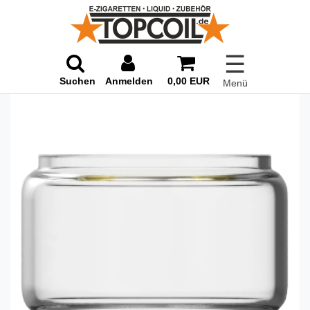
☰
Suchen
Anmelden
0,00 EUR
Menü