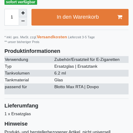
sofort verfügbar
In den Warenkorb
Versandkosten
* inkl. ges. MwSt. zzgl.
Lieferzeit 3-5 Tage
** unser bisheriger Preis
Produktinformationen
Verwendung
Zubehör/Ersatzteil für E-Zigaretten
Typ
Ersatzglas | Ersatztank
Tankvolumen
6.2 ml
Tankmaterial
Glas
passend für
Blotto Max RTA | Dovpo
Lieferumfang
1 x Ersatzglas
Hinweise
Produkt- und herstellerbezogener Artikel, nicht universell