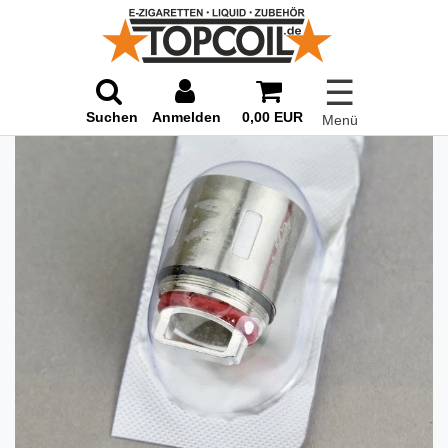
☰
Suchen
Anmelden
0,00 EUR
Menü