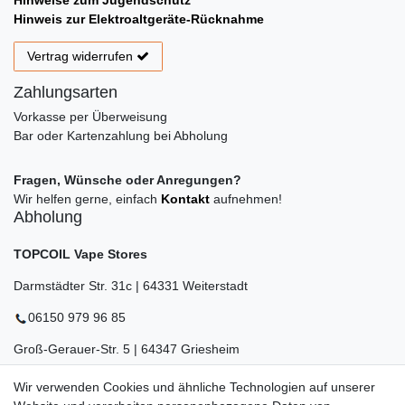
Hinweis zur Elektroaltgeräte-Rücknahme
Vertrag widerrufen
Zahlungsarten
Vorkasse per Überweisung
Bar oder Kartenzahlung bei Abholung
Fragen, Wünsche oder Anregungen?
Wir helfen gerne, einfach
Kontakt
aufnehmen!
Abholung
TOPCOIL Vape Stores
Darmstädter Str. 31c | 64331 Weiterstadt
06150 979 96 85
Groß-Gerauer-Str. 5 | 64347 Griesheim
06155 834 88 58
Wir verwenden Cookies und ähnliche Technologien auf unserer