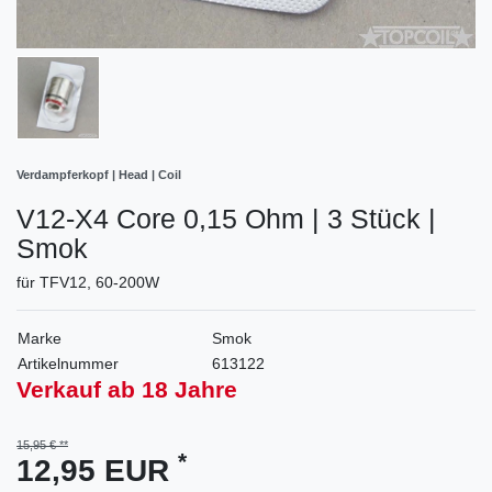
Verdampferkopf | Head | Coil
V12-X4 Core 0,15 Ohm | 3 Stück |
Smok
für TFV12, 60-200W
Marke
Smok
Artikelnummer
613122
Verkauf ab 18 Jahre
15,95 €
*
12,95 EUR