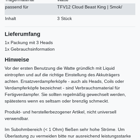
passend für
TFV12 Cloud Beast King | Smok/
Inhalt
3 Stück
Lieferumfang
1x Packung mit 3 Heads
1x Gebrauchsinformation
Hinweise
Vor der ersten Benutzung die Watte gründlich mit Liquid
eintropfen und auf die richtige Einstellung des Akkuträgers
achten. Ersatzverdampferköpfe - auch als Heads, Coils oder
Verdampferköpfe bezeichnet - sind Verbrauchsmaterial für
Fertigverdampfer. Sie sollten regelmäßig gewechselt werden,
spätestens wenn es seltsam oder brenzlig schmeckt.
Produkt- und herstellerbezogener Artikel, nicht universell
verwendbar.
Im Subohmbereich (< 1 Ohm) fließen sehr hohe Ströme. Um
Überlastung zu vermeiden bitte nur ausreichend leistungsstarke