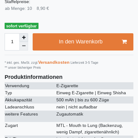
Staffelpreise:
ab Menge: 10
8,90 €
sofort verfügbar
In den Warenkorb
Versandkosten
* inkl. ges. MwSt. zzgl.
Lieferzeit 3-5 Tage
** unser bisheriger Preis
Produktinformationen
Verwendung
E-Zigarette
Typ
Einweg E-Zigarette | Einweg Shisha
Akkukapazität
500 mAh | bis zu 600 Züge
Ladeanschluss
nein | nicht aufladbar
weitere Features
Zugautomatik
Zugart
MTL - Mouth to Lung (Backenzug,
wenig Dampf, zigarettenähnlich)