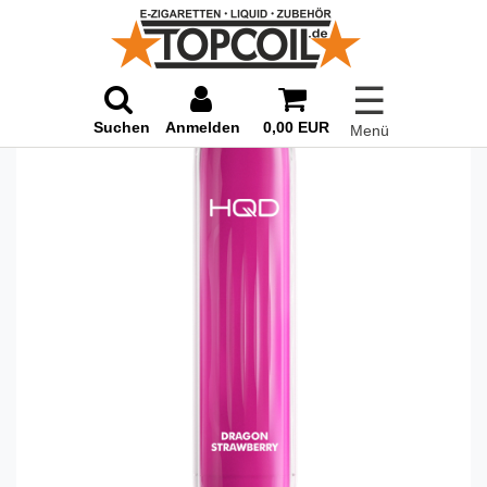
☰
Suchen
Anmelden
0,00 EUR
Menü