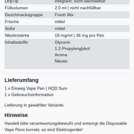
DripTip
integriert, nicht wechselbar
Füllvolumen
2.0 ml | nicht nachfüllbar
Geschmacksgruppe
Fresh Mix
Frische
mittel
Süße
mittel
Nikotinstärke
18 mg/ml | 36 mg pro Pen
Inhaltsstoffe
Glycerin
1,2-Propylenglykol
Aroma
Nikotin
Lieferumfang
1 x Einweg Vape Pen | HQD Surv
1 x Gebrauchsinformation
Lieferung in gewählter Variante.
Hinweise
Handelt bitte verantwortungsbewußt und entsorgt die Disposable
Vape Pens korrekt, es sind Elektrogeräte!