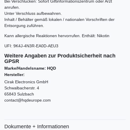
Bei Verschlucken: Sofort Giftinformationszentrum oder Arzt
anrufen.
Unter Verschluss aufbewahren.
Inhalt / Behälter gemäß lokalen / nationalen Vorschriften der
Entsorgung zuführen.
Kann allergische Reaktionen hervorrufen. Enthält:
Nikotin
UFI
:
9K4J-4N3R-EA0D-AEU3
Weitere Angaben zur Produktsicherheit nach
GPSR
Marke/Handelsname: HQD
Hersteller:
Cirak Electronics GmbH
Schwalbacherstr. 4
65843 Sulzbach
contact@hqdeurope.com
Dokumente + Informationen