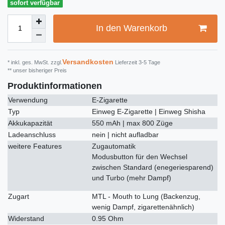
sofort verfügbar
In den Warenkorb
Versandkosten
* inkl. ges. MwSt. zzgl.
Lieferzeit 3-5 Tage
** unser bisheriger Preis
Produktinformationen
Verwendung
E-Zigarette
Typ
Einweg E-Zigarette | Einweg Shisha
Akkukapazität
550 mAh | max 800 Züge
Ladeanschluss
nein | nicht aufladbar
weitere Features
Zugautomatik
Modusbutton für den Wechsel
zwischen Standard (enegeriesparend)
und Turbo (mehr Dampf)
Zugart
MTL - Mouth to Lung (Backenzug,
wenig Dampf, zigarettenähnlich)
Widerstand
0.95 Ohm