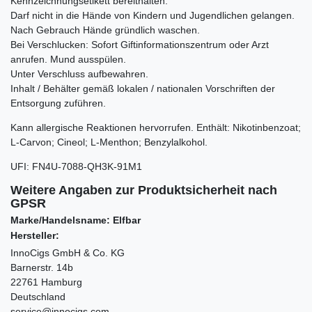
Kennzeichnungsetikett bereithalten.
Darf nicht in die Hände von Kindern und Jugendlichen gelangen.
Nach Gebrauch Hände gründlich waschen.
Bei Verschlucken: Sofort Giftinformationszentrum oder Arzt
anrufen. Mund ausspülen.
Unter Verschluss aufbewahren.
Inhalt / Behälter gemäß lokalen / nationalen Vorschriften der
Entsorgung zuführen.
Kann allergische Reaktionen hervorrufen. Enthält:
Nikotinbenzoat;
L-Carvon; Cineol; L-Menthon; Benzylalkohol.
UFI
:
FN4U-7088-QH3K-91M1
Weitere Angaben zur Produktsicherheit nach
GPSR
Marke/Handelsname: Elfbar
Hersteller:
InnoCigs GmbH & Co. KG
Barnerstr. 14b
22761 Hamburg
Deutschland
service@innocigs.com