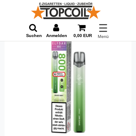
☰
Suchen
Anmelden
0,00 EUR
Menü