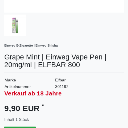
Einweg E-Zigarette | Einweg Shisha
Grape Mint | Einweg Vape Pen |
20mg/ml | ELFBAR 800
Marke
Elfbar
Artikelnummer
301192
Verkauf ab 18 Jahre
*
9,90 EUR
Inhalt
1
Stück