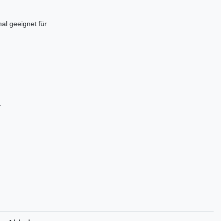
al geeignet für
.