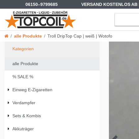
06150–9799685
VERSAND KOSTENLOS AB 
alle Produkte
Troll DripTop Cap | weiß | Wotofo
Kategorien
alle Produkte
% SALE %
Einweg E-Zigaretten
Verdampfer
Sets & Kombis
Akkuträger