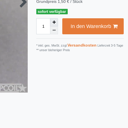
Grundpreis
1,50 € / Stück
sofort verfügbar
In den Warenkorb
Versandkosten
* inkl. ges. MwSt. zzgl.
Lieferzeit 3-5 Tage
** unser bisheriger Preis