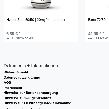
Hybrid Shot 50/50 | 20mg/ml | Ultrabio
Base 70/30 | 
6,80 € *
49,90 € *
10
ml
| 680,00 € / Liter
100
ml
| 499,00 €
Dokumente + Informationen
Widerrufsrecht
Datenschutzerklärung
AGB
Impressum
Hinweise zur Batterieentsorgung
Hinweise zum Jugendschutz
Hinweis zur Elektroaltgeräte-Rücknahme