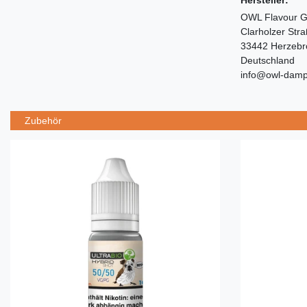
Hersteller:
OWL Flavour 
Clarholzer Str
33442 Herzebr
Deutschland
info@owl-damp
Zubehör