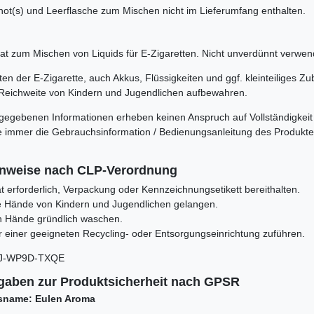
shot(s) und Leerflasche zum Mischen nicht im Lieferumfang enthalten.
t zum Mischen von Liquids für E-Zigaretten. Nicht unverdünnt verwen
n der E-Zigarette, auch Akkus, Flüssigkeiten und ggf. kleinteiliges Zu
Reichweite von Kindern und Jugendlichen aufbewahren.
rgegebenen Informationen erheben keinen Anspruch auf Vollständigkeit
itte immer die Gebrauchsinformation / Bedienungsanleitung des Produkt
inweise nach CLP-Verordnung
Rat erforderlich, Verpackung oder Kennzeichnungsetikett bereithalten.
die Hände von Kindern und Jugendlichen gelangen.
 Hände gründlich waschen.
er einer geeigneten Recycling- oder Entsorgungseinrichtung zuführen.
VJ-WP9D-TXQE
gaben zur Produktsicherheit nach GPSR
sname: Eulen Aroma