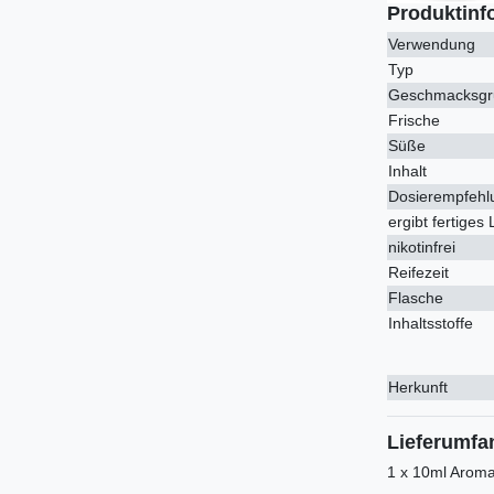
Produktinf
Verwendung
Typ
Geschmacksgr
Frische
Süße
Inhalt
Dosierempfehl
ergibt fertiges 
nikotinfrei
Reifezeit
Flasche
Inhaltsstoffe
Herkunft
Lieferumfa
1 x 10ml Aroma