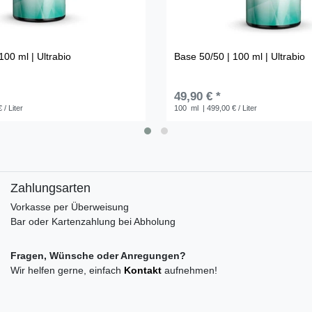
100 ml | Ultrabio
Base 50/50 | 100 ml | Ultrabio
49,90 € *
 / Liter
100
ml
| 499,00 € / Liter
Zahlungsarten
Vorkasse per Überweisung
Bar oder Kartenzahlung bei Abholung
Fragen, Wünsche oder Anregungen?
Wir helfen gerne, einfach
Kontakt
aufnehmen!