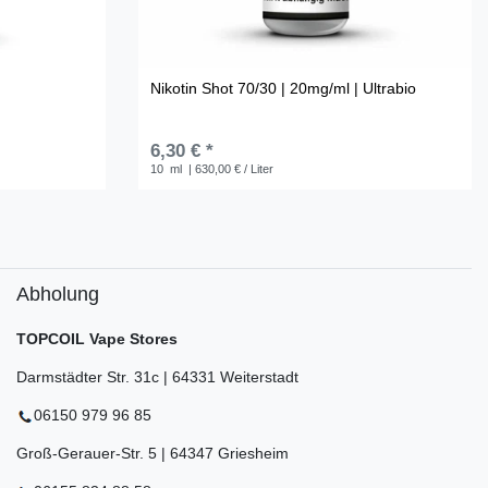
Nikotin Shot 70/30 | 20mg/ml | Ultrabio
6,30 € *
10
ml
| 630,00 € / Liter
Abholung
TOPCOIL Vape Stores
Darmstädter Str. 31c | 64331 Weiterstadt
06150 979 96 85
Groß-Gerauer-Str. 5 | 64347 Griesheim