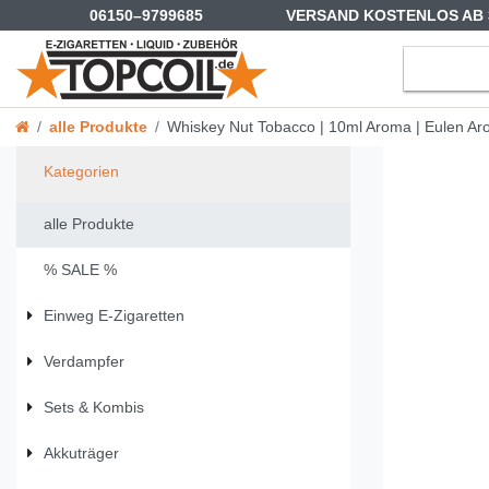
06150–9799685
VERSAND KOSTENLOS AB 
alle Produkte
Whiskey Nut Tobacco | 10ml Aroma | Eulen A
Kategorien
alle Produkte
% SALE %
Einweg E-Zigaretten
Verdampfer
Sets & Kombis
Akkuträger