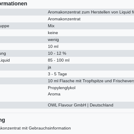
ormationen
Aromakonzentrat zum Herstellen von Liquid f
Aromakonzentrat
uppe
Mix
keine
wenig
10 ml
ung
10 - 12 %
Liquid
85 - 100 ml
ja
3 - 5 Tage
10 ml Flasche mit Tropfspitze und Frischever
Propylenglykol
Aroma
OWL Flavour GmbH | Deutschland
ng
konzentrat mit Gebrauchsinformation