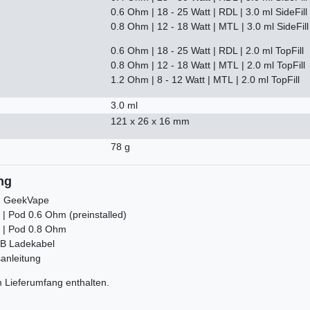
0.6 Ohm | 18 - 25 Watt | RDL | 3.0 ml SideFill
0.8 Ohm | 12 - 18 Watt | MTL | 3.0 ml SideFill
0.6 Ohm | 18 - 25 Watt | RDL | 2.0 ml TopFill
0.8 Ohm | 12 - 18 Watt | MTL | 2.0 ml TopFill
1.2 Ohm | 8 - 12 Watt | MTL | 2.0 ml TopFill
3.0 ml
121 x 26 x 16 mm
78 g
ng
| GeekVape
 | Pod 0.6 Ohm (preinstalled)
e | Pod 0.8 Ohm
SB Ladekabel
sanleitung
im Lieferumfang enthalten.