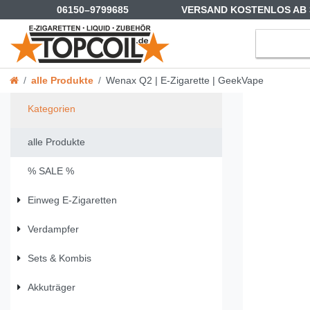
06150–9799685
VERSAND KOSTENLOS AB 
alle Produkte
Wenax Q2 | E-Zigarette | GeekVape
Kategorien
alle Produkte
% SALE %
Einweg E-Zigaretten
Verdampfer
Sets & Kombis
Akkuträger