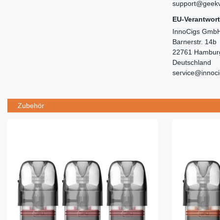
support@geek
EU-Verantwort
InnoCigs GmbH
Barnerstr. 14b
22761 Hambur
Deutschland
service@innoc
Zubehör