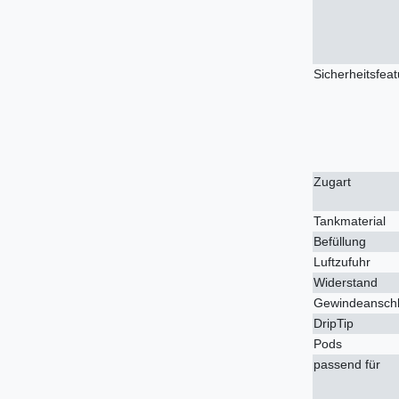
Sicherheitsfea
Zugart
Tankmaterial
Befüllung
Luftzufuhr
Widerstand
Gewindeansch
DripTip
Pods
passend für