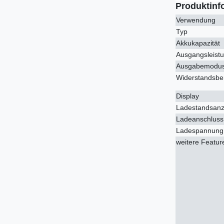
Produktinf
Verwendung
Typ
Akkukapazität
Ausgangsleist
Ausgabemodu
Widerstandsbe
Display
Ladestandsanz
Ladeanschluss
Ladespannung
weitere Featur