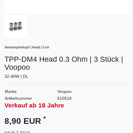
Verdampferkopf | Head | Coil
TPP-DM4 Head 0.3 Ohm | 3 Stück |
Voopoo
32-40W | DL
Marke
Voopoo
Artikelnummer
610518
Verkauf ab 18 Jahre
*
8,90 EUR
Inhalt
3
Stück