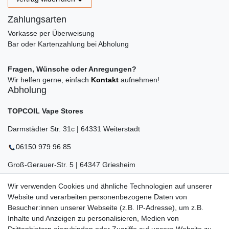
Zahlungsarten
Vorkasse per Überweisung
Bar oder Kartenzahlung bei Abholung
Fragen, Wünsche oder Anregungen?
Wir helfen gerne, einfach
Kontakt
aufnehmen!
Abholung
TOPCOIL Vape Stores
Darmstädter Str. 31c | 64331 Weiterstadt
06150 979 96 85
Groß-Gerauer-Str. 5 | 64347 Griesheim
06155 834 88 58
Wir verwenden Cookies und ähnliche Technologien auf unserer
Website und verarbeiten personenbezogene Daten von
Eberstädter Str. 21 | 64319 Pfungstadt
Besucher:innen unserer Webseite (z.B. IP-Adresse), um z.B.
06157 984 88 55
Inhalte und Anzeigen zu personalisieren, Medien von