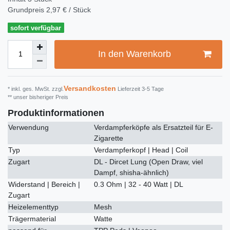
Grundpreis
2,97 € / Stück
sofort verfügbar
In den Warenkorb
Versandkosten
* inkl. ges. MwSt. zzgl.
Lieferzeit 3-5 Tage
** unser bisheriger Preis
Produktinformationen
Verwendung
Verdampferköpfe als Ersatzteil für E-
Zigarette
Typ
Verdampferkopf | Head | Coil
Zugart
DL - Dircet Lung (Open Draw, viel
Dampf, shisha-ähnlich)
Widerstand | Bereich |
0.3 Ohm | 32 - 40 Watt | DL
Zugart
Heizelementtyp
Mesh
Trägermaterial
Watte