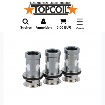
☰
Suchen
Anmelden
0,00 EUR
Menü