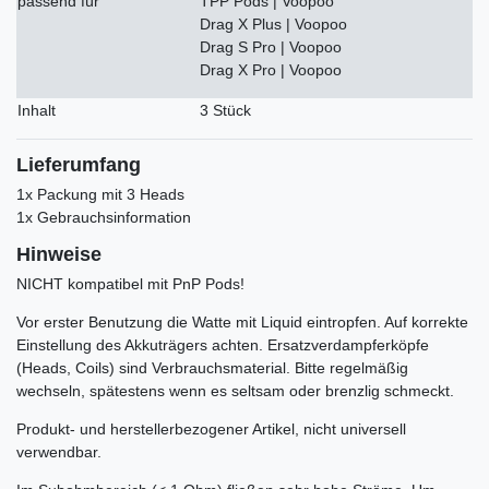
passend für
TPP Pods | Voopoo
Drag X Plus | Voopoo
Drag S Pro | Voopoo
Drag X Pro | Voopoo
Inhalt
3 Stück
Lieferumfang
1x Packung mit 3 Heads
1x Gebrauchsinformation
Hinweise
NICHT kompatibel mit PnP Pods!
Vor erster Benutzung die Watte mit Liquid eintropfen. Auf korrekte
Einstellung des Akkuträgers achten. Ersatzverdampferköpfe
(Heads, Coils) sind Verbrauchsmaterial. Bitte regelmäßig
wechseln, spätestens wenn es seltsam oder brenzlig schmeckt.
Produkt- und herstellerbezogener Artikel, nicht universell
verwendbar.