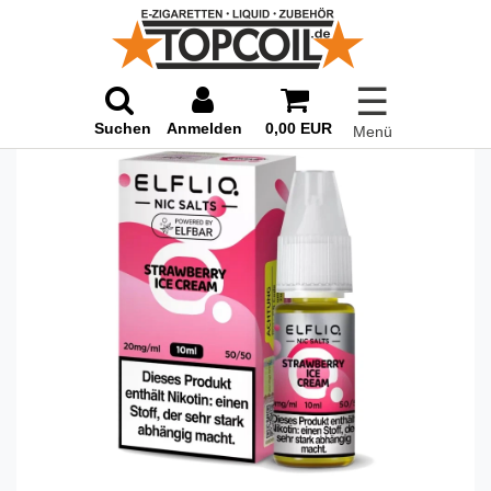
☰
Suchen
Anmelden
0,00 EUR
Menü