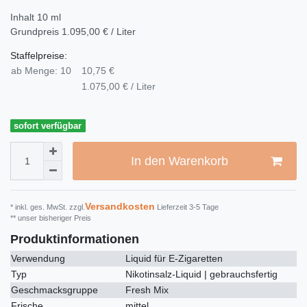
Inhalt
10
ml
Grundpreis
1.095,00 € / Liter
Staffelpreise:
ab Menge: 10
10,75 €
1.075,00 € / Liter
sofort verfügbar
In den Warenkorb
Versandkosten
* inkl. ges. MwSt. zzgl.
Lieferzeit 3-5 Tage
** unser bisheriger Preis
Produktinformationen
Verwendung
Liquid für E-Zigaretten
Typ
Nikotinsalz-Liquid | gebrauchsfertig
Geschmacksgruppe
Fresh Mix
Frische
mittel