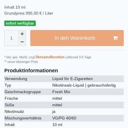
Inhalt
10
ml
Grundpreis
995,00 € / Liter
sofort verfügbar
In den Warenkorb
Versandkosten
* inkl. ges. MwSt. zzgl.
Lieferzeit 3-5 Tage
** unser bisheriger Preis
Produktinformationen
Verwendung
Liquid für E-Zigaretten
Typ
Nikotinsalz-Liquid | gebrauchsfertig
Geschmacksgruppe
Fresh Mix
Frische
mittel
Süße
mittel
Nikotinsalz
ja
Mischungsverhältnis
VG/PG 40/60
Inhalt
10 ml