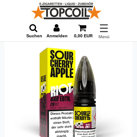
☰
Suchen
Anmelden
0,00 EUR
Menü