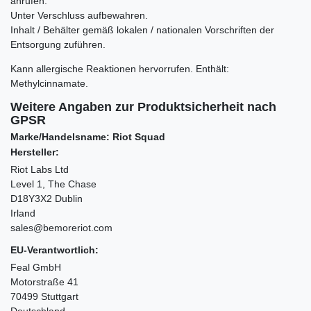
anrufen.
Unter Verschluss aufbewahren.
Inhalt / Behälter gemäß lokalen / nationalen Vorschriften der
Entsorgung zuführen.
Kann allergische Reaktionen hervorrufen. Enthält:
Methylcinnamate.
Weitere Angaben zur Produktsicherheit nach
GPSR
Marke/Handelsname: Riot Squad
Hersteller:
Riot Labs Ltd
Level 1, The Chase
D18Y3X2 Dublin
Irland
sales@bemoreriot.com
EU-Verantwortlich:
Feal GmbH
Motorstraße 41
70499 Stuttgart