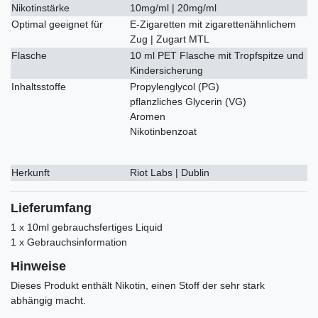
Nikotinstärke
10mg/ml | 20mg/ml
Optimal geeignet für
E-Zigaretten mit zigarettenähnlichem
Zug | Zugart MTL
Flasche
10 ml PET Flasche mit Tropfspitze und
Kindersicherung
Inhaltsstoffe
Propylenglycol (PG)
pflanzliches Glycerin (VG)
Aromen
Nikotinbenzoat
Herkunft
Riot Labs | Dublin
Lieferumfang
1 x 10ml gebrauchsfertiges Liquid
1 x Gebrauchsinformation
Hinweise
Dieses Produkt enthält Nikotin, einen Stoff der sehr stark
abhängig macht.