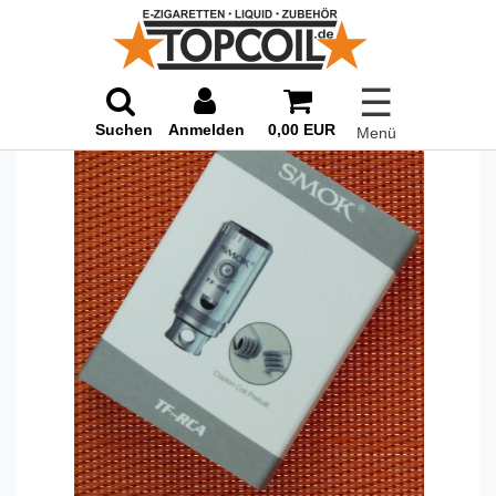
☰
Suchen
Anmelden
0,00 EUR
Menü