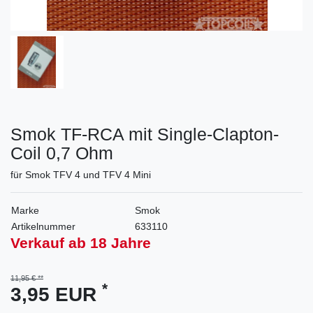
Smok TF-RCA mit Single-Clapton-
Coil 0,7 Ohm
für Smok TFV 4 und TFV 4 Mini
Marke
Smok
Artikelnummer
633110
Verkauf ab 18 Jahre
11,95 €
*
3,95 EUR