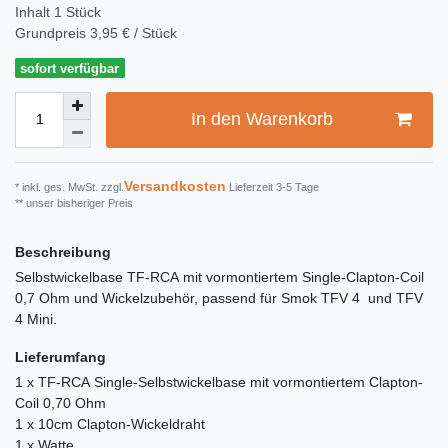
Inhalt
1
Stück
Grundpreis
3,95 € / Stück
sofort verfügbar
In den Warenkorb
Versandkosten
* inkl. ges. MwSt. zzgl.
Lieferzeit 3-5 Tage
** unser bisheriger Preis
Beschreibung
Selbstwickelbase TF-RCA mit vormontiertem Single-Clapton-Coil
0,7 Ohm und Wickelzubehör, passend für Smok TFV 4 und TFV
4 Mini.
Lieferumfang
1 x TF-RCA Single-Selbstwickelbase mit vormontiertem Clapton-
Coil 0,70 Ohm
1 x 10cm Clapton-Wickeldraht
1 x Watte