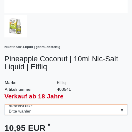
Nikotinsalz-Liquid | gebrauchsfertig
Pineapple Coconut | 10ml Nic-Salt
Liquid | Elfliq
Marke
Elfliq
Artikelnummer
403541
Verkauf ab 18 Jahre
NIKOTINSTÄRKE
*
10,95 EUR