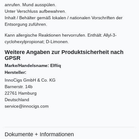
anrufen. Mund ausspülen.
Unter Verschluss aufbewahren.
Inhalt / Behälter gemäß lokalen / nationalen Vorschriften der
Entsorgung zuführen.
Kann allergische Reaktionen hervorrufen. Enthält:
Allyl-3-
cyclohexylpropionat; D-Limonen.
Weitere Angaben zur Produktsicherheit nach
GPSR
Marke/Handelsname: Elfliq
Hersteller:
InnoCigs GmbH & Co. KG
Barnerstr. 14b
22761 Hamburg
Deutschland
service@innocigs.com
Dokumente + Informationen