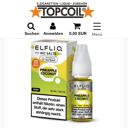
☰
Suchen
Anmelden
0,00 EUR
Menü