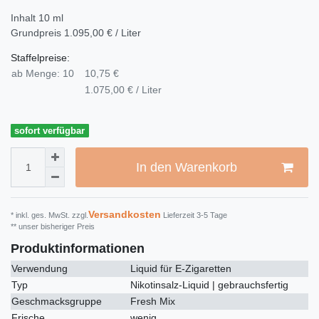
Inhalt
10
ml
Grundpreis
1.095,00 € / Liter
Staffelpreise:
ab Menge: 10
10,75 €
1.075,00 € / Liter
sofort verfügbar
In den Warenkorb
Versandkosten
* inkl. ges. MwSt. zzgl.
Lieferzeit 3-5 Tage
** unser bisheriger Preis
Produktinformationen
Verwendung
Liquid für E-Zigaretten
Typ
Nikotinsalz-Liquid | gebrauchsfertig
Geschmacksgruppe
Fresh Mix
Frische
wenig