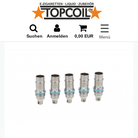
☰
Suchen
Anmelden
0,00 EUR
Menü