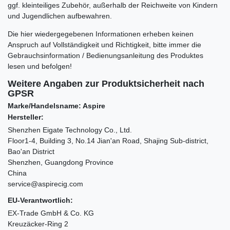
ggf. kleinteiliges Zubehör, außerhalb der Reichweite von Kindern
und Jugendlichen aufbewahren.
Die hier wiedergegebenen Informationen erheben keinen
Anspruch auf Vollständigkeit und Richtigkeit, bitte immer die
Gebrauchsinformation / Bedienungsanleitung des Produktes
lesen und befolgen!
Weitere Angaben zur Produktsicherheit nach
GPSR
Marke/Handelsname: Aspire
Hersteller:
Shenzhen Eigate Technology Co., Ltd.
Floor1-4, Building 3, No.14 Jian'an Road, Shajing Sub-district,
Bao'an District
Shenzhen, Guangdong Province
China
service@aspirecig.com
EU-Verantwortlich:
EX-Trade GmbH & Co. KG
Kreuzäcker-Ring 2