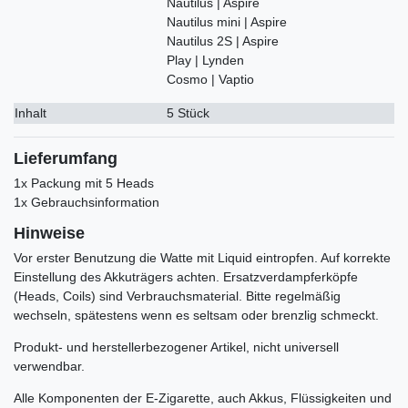
Nautilus | Aspire
Nautilus mini | Aspire
Nautilus 2S | Aspire
Play | Lynden
Cosmo | Vaptio
Inhalt
5 Stück
Lieferumfang
1x Packung mit 5 Heads
1x Gebrauchsinformation
Hinweise
Vor erster Benutzung die Watte mit Liquid eintropfen. Auf korrekte
Einstellung des Akkuträgers achten. Ersatzverdampferköpfe
(Heads, Coils) sind Verbrauchsmaterial. Bitte regelmäßig
wechseln, spätestens wenn es seltsam oder brenzlig schmeckt.
Produkt- und herstellerbezogener Artikel, nicht universell
verwendbar.
Alle Komponenten der E-Zigarette, auch Akkus, Flüssigkeiten und