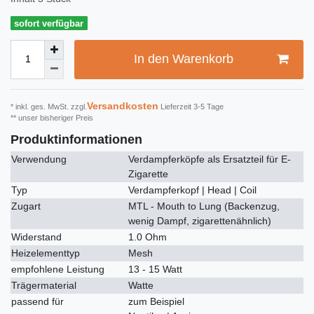
sofort verfügbar
In den Warenkorb
Versandkosten
* inkl. ges. MwSt. zzgl.
Lieferzeit 3-5 Tage
** unser bisheriger Preis
Produktinformationen
Verwendung
Verdampferköpfe als Ersatzteil für E-
Zigarette
Typ
Verdampferkopf | Head | Coil
Zugart
MTL - Mouth to Lung (Backenzug,
wenig Dampf, zigarettenähnlich)
Widerstand
1.0 Ohm
Heizelementtyp
Mesh
empfohlene Leistung
13 - 15 Watt
Trägermaterial
Watte
passend für
zum Beispiel