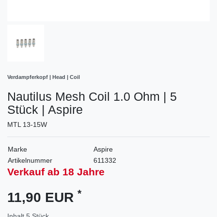
Verdampferkopf | Head | Coil
Nautilus Mesh Coil 1.0 Ohm | 5
Stück | Aspire
MTL 13-15W
Marke
Aspire
Artikelnummer
611332
Verkauf ab 18 Jahre
*
11,90 EUR
Inhalt
5
Stück