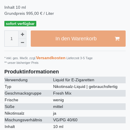
Inhalt
10
ml
Grundpreis
995,00 € / Liter
sofort verfügbar
In den Warenkorb
Versandkosten
* inkl. ges. MwSt. zzgl.
Lieferzeit 3-5 Tage
** unser bisheriger Preis
Produktinformationen
Verwendung
Liquid für E-Zigaretten
Typ
Nikotinsalz-Liquid | gebrauchsfertig
Geschmacksgruppe
Fresh Mix
Frische
wenig
Süße
mittel
Nikotinsalz
ja
Mischungsverhältnis
VG/PG 40/60
Inhalt
10 ml