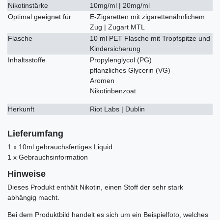
Nikotinstärke
10mg/ml | 20mg/ml
Optimal geeignet für
E-Zigaretten mit zigarettenähnlichem
Zug | Zugart MTL
Flasche
10 ml PET Flasche mit Tropfspitze und
Kindersicherung
Inhaltsstoffe
Propylenglycol (PG)
pflanzliches Glycerin (VG)
Aromen
Nikotinbenzoat
Herkunft
Riot Labs | Dublin
Lieferumfang
1 x 10ml gebrauchsfertiges Liquid
1 x Gebrauchsinformation
Hinweise
Dieses Produkt enthält Nikotin, einen Stoff der sehr stark
abhängig macht.
Bei dem Produktbild handelt es sich um ein Beispielfoto, welches