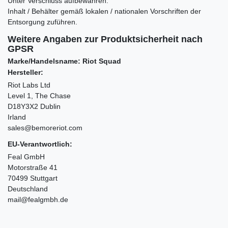
Unter Verschluss aufbewahren.
Inhalt / Behälter gemäß lokalen / nationalen Vorschriften der
Entsorgung zuführen.
Weitere Angaben zur Produktsicherheit nach
GPSR
Marke/Handelsname: Riot Squad
Hersteller:
Riot Labs Ltd
Level 1, The Chase
D18Y3X2 Dublin
Irland
sales@bemoreriot.com
EU-Verantwortlich:
Feal GmbH
Motorstraße 41
70499 Stuttgart
Deutschland
mail@fealgmbh.de