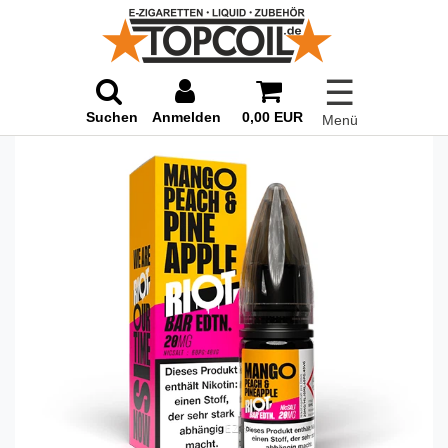
☰
Suchen
Anmelden
0,00 EUR
Menü