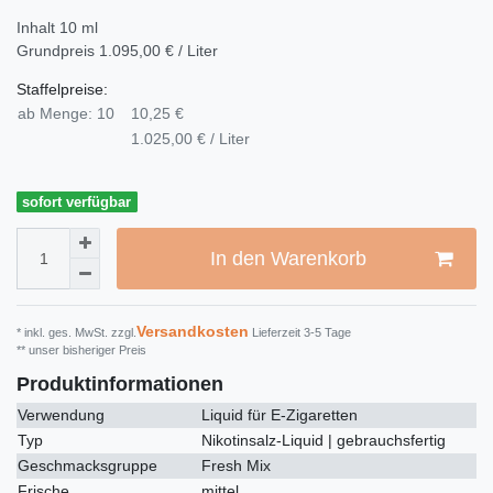
Inhalt
10
ml
Grundpreis
1.095,00 € / Liter
Staffelpreise:
ab Menge: 10
10,25 €
1.025,00 € / Liter
sofort verfügbar
In den Warenkorb
Versandkosten
* inkl. ges. MwSt. zzgl.
Lieferzeit 3-5 Tage
** unser bisheriger Preis
Produktinformationen
Verwendung
Liquid für E-Zigaretten
Typ
Nikotinsalz-Liquid | gebrauchsfertig
Geschmacksgruppe
Fresh Mix
Frische
mittel