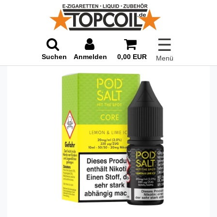
☰
Suchen
Anmelden
0,00 EUR
Menü