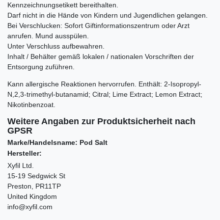
Kennzeichnungsetikett bereithalten.
Darf nicht in die Hände von Kindern und Jugendlichen gelangen.
Bei Verschlucken: Sofort Giftinformationszentrum oder Arzt
anrufen. Mund ausspülen.
Unter Verschluss aufbewahren.
Inhalt / Behälter gemäß lokalen / nationalen Vorschriften der
Entsorgung zuführen.
Kann allergische Reaktionen hervorrufen. Enthält:
2-Isopropyl-
N,2,3-trimethyl-butanamid; Citral; Lime Extract; Lemon Extract;
Nikotinbenzoat.
Weitere Angaben zur Produktsicherheit nach
GPSR
Marke/Handelsname: Pod Salt
Hersteller:
Xyfil Ltd.
15-19 Sedgwick St
Preston, PR11TP
United Kingdom
info@xyfil.com