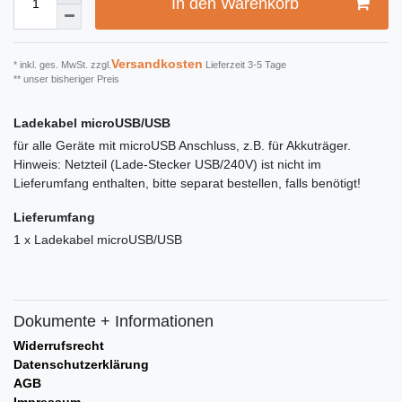
In den Warenkorb
Versandkosten
* inkl. ges. MwSt. zzgl.
Lieferzeit 3-5 Tage
** unser bisheriger Preis
Ladekabel microUSB/USB
für alle Geräte mit microUSB Anschluss, z.B. für Akkuträger.
Hinweis: Netzteil (Lade-Stecker USB/240V) ist nicht im
Lieferumfang enthalten, bitte separat bestellen, falls benötigt!
Lieferumfang
1 x Ladekabel microUSB/USB
Dokumente + Informationen
Widerrufsrecht
Datenschutzerklärung
AGB
Impressum