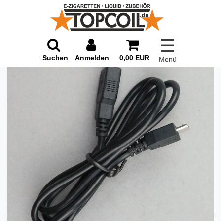
☰
Suchen
Anmelden
0,00 EUR
Menü