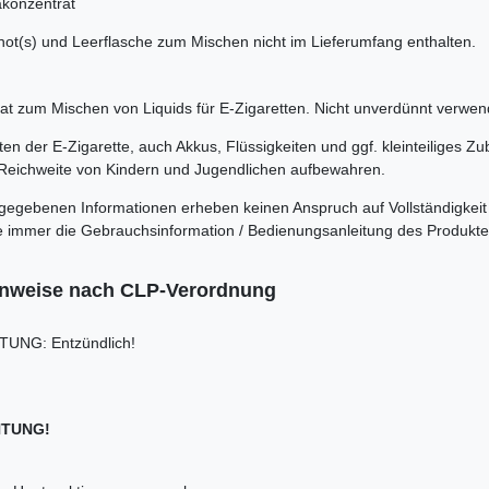
konzentrat
shot(s) und Leerflasche zum Mischen nicht im Lieferumfang enthalten.
t zum Mischen von Liquids für E-Zigaretten. Nicht unverdünnt verwen
n der E-Zigarette, auch Akkus, Flüssigkeiten und ggf. kleinteiliges Zu
Reichweite von Kindern und Jugendlichen aufbewahren.
rgegebenen Informationen erheben keinen Anspruch auf Vollständigkeit
itte immer die Gebrauchsinformation / Bedienungsanleitung des Produkt
inweise nach CLP-Verordnung
UNG: Entzündlich!
TUNG!