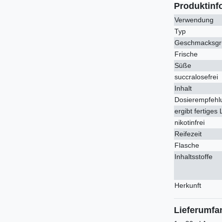
Produktinf
Verwendung
Typ
Geschmacksgr
Frische
Süße
succralosefrei
Inhalt
Dosierempfehl
ergibt fertiges 
nikotinfrei
Reifezeit
Flasche
Inhaltsstoffe
Herkunft
Lieferumfa