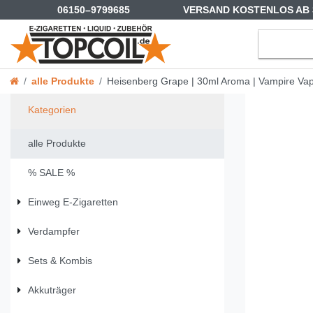
06150–9799685
VERSAND KOSTENLOS AB 
alle Produkte
Heisenberg Grape | 30ml Aroma | Vampire Va
Kategorien
alle Produkte
% SALE %
Einweg E-Zigaretten
Verdampfer
Sets & Kombis
Akkuträger