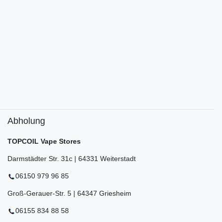
Abholung
TOPCOIL Vape Stores
Darmstädter Str. 31c | 64331 Weiterstadt
06150 979 96 85
Groß-Gerauer-Str. 5 | 64347 Griesheim
06155 834 88 58