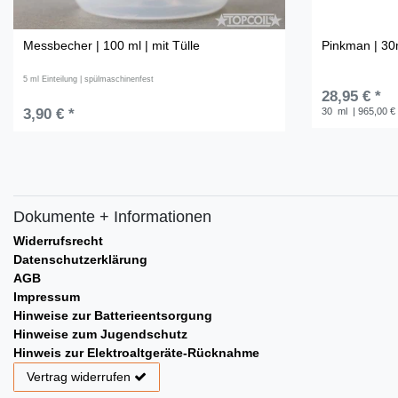
Messbecher | 100 ml | mit Tülle
Pinkman | 30
5 ml Einteilung | spülmaschinenfest
28,95 € *
3,90 € *
30
ml
| 965,00 € 
Dokumente + Informationen
Widerrufsrecht
Datenschutzerklärung
AGB
Impressum
Hinweise zur Batterieentsorgung
Hinweise zum Jugendschutz
Hinweis zur Elektroaltgeräte-Rücknahme
Vertrag widerrufen