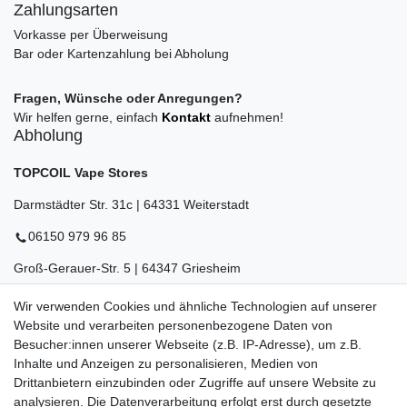
Zahlungsarten
Vorkasse per Überweisung
Bar oder Kartenzahlung bei Abholung
Fragen, Wünsche oder Anregungen?
Wir helfen gerne, einfach
Kontakt
aufnehmen!
Abholung
TOPCOIL Vape Stores
Darmstädter Str. 31c | 64331 Weiterstadt
06150 979 96 85
Groß-Gerauer-Str. 5 | 64347 Griesheim
06155 834 88 58
Wir verwenden Cookies und ähnliche Technologien auf unserer
Website und verarbeiten personenbezogene Daten von
Eberstädter Str. 21 | 64319 Pfungstadt
Besucher:innen unserer Webseite (z.B. IP-Adresse), um z.B.
Inhalte und Anzeigen zu personalisieren, Medien von
06157 984 88 55
Drittanbietern einzubinden oder Zugriffe auf unsere Website zu
Öffnungszeiten finden Sie hier:
www.topcoil.de
analysieren. Die Datenverarbeitung erfolgt erst durch gesetzte