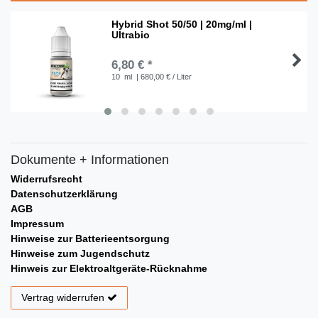
Hybrid Shot 50/50 | 20mg/ml |
Ultrabio
6,80 € *
10
ml
| 680,00 € / Liter
Dokumente + Informationen
Widerrufsrecht
Datenschutzerklärung
AGB
Impressum
Hinweise zur Batterieentsorgung
Hinweise zum Jugendschutz
Hinweis zur Elektroaltgeräte-Rücknahme
Vertrag widerrufen