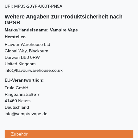
UFI
:
MP33-20YF-U00T-PN5A
Weitere Angaben zur Produktsicherheit nach
GPSR
Marke/Handelsname: Vampire Vape
Hersteller:
Flavour Warehouse Ltd
Global Way, Blackburn
Darwen BB3 0RW
United Kingdom
info@flavourwarehouse.co.uk
EU-Verantwortlich:
Trulo GmbH
Ringbahnstraße 7
41460 Neuss
Deutschland
info@vampirevape.de
Zubehör