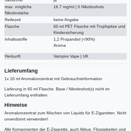
max. mögliche
16.7 mg/ml | 5 Nikotinshots
Nikotinstärke
Reifezeit
keine Angabe
Flasche
60 ml PET Flasche mit Tropfspitze und
Kindersicherung
Inhaltsstoffe
1,2 Propandiol (<90%)
Aroma
Herkunft
Vampire Vape | UK
Lieferumfang
1x 10 ml Aromakonzentrat mit Gebrauchsinformation
Lieferung in 60 ml Flasche. Base / Nikotinshot(s) nicht im
Lieferumfang enthalten.
Hinweise
Aromakonzentrat zum Mischen von Liquids für E-Zigaretten. Nicht
unverdünnt verwenden!
Alle Komponenten der E-Zigarette, auch Akkus, Flüssigkeiten und