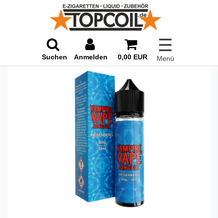
☰
Suchen
Anmelden
0,00 EUR
Menü